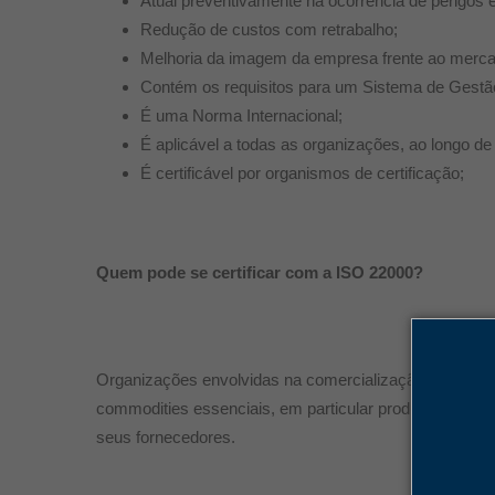
Atual preventivamente na ocorrência de perigos
Redução de custos com retrabalho;
Melhoria da imagem da empresa frente ao merca
Contém os requisitos para um Sistema de Gestã
É uma Norma Internacional;
É aplicável a todas as organizações, ao longo de
É certificável por organismos de certificação;
Quem pode se certificar com a ISO 22000?
Organizações envolvidas na comercialização, fabricação
commodities essenciais, em particular produtores de a
seus fornecedores.