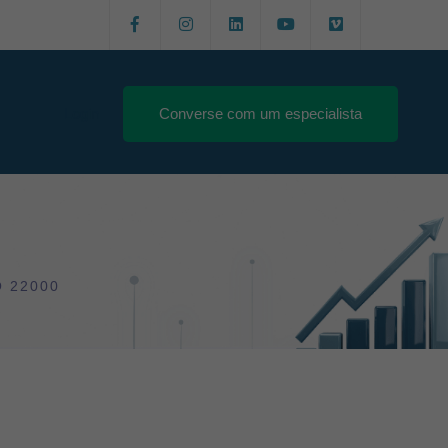
Login
Converse com um especialista
O 22000