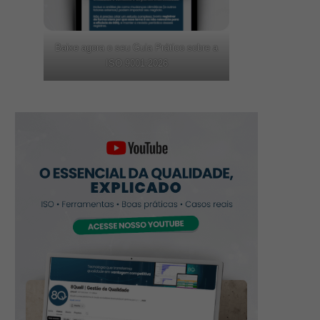
Baixe agora o seu Guia Prático sobre a
ISO 9001:2026