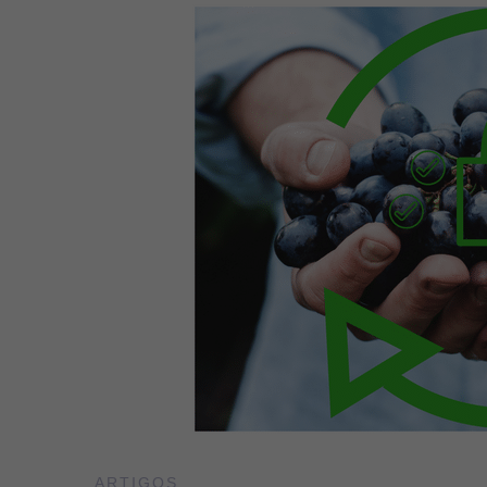
ISO
22000
ARTIGOS