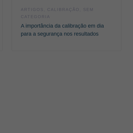
ARTIGOS
,
CALIBRAÇÃO
,
SEM
CATEGORIA
A importância da calibração em dia
para a segurança nos resultados
.