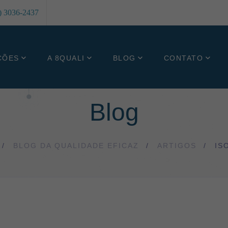
8) 3036-2437
ÇÕES
A 8QUALI
BLOG
CONTATO
Blog
BLOG DA QUALIDADE EFICAZ
ARTIGOS
IS