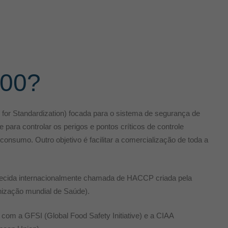
000?
 for Standardization) focada para o sistema de segurança de
 para controlar os perigos e pontos críticos de controle
onsumo. Outro objetivo é facilitar a comercialização de toda a
hecida internacionalmente chamada de HACCP criada pela
nização mundial de Saúde).
 com a GFSI (Global Food Safety Initiative) e a CIAA