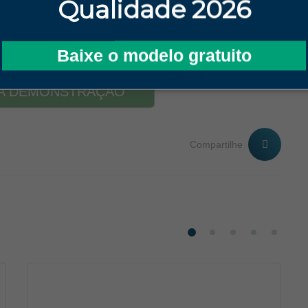
Qualidade 2026
Gestão da Qualidade.
Solicite uma
demonstração
gratuita
nosso site.
Baixe o modelo gratuito
MA DEMONSTRAÇÃO
Compartilhe