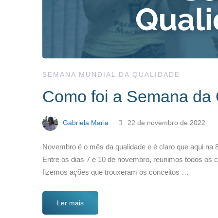
SEMANA MUNDIAL DA QUALIDADE
Como foi a Semana da 
Gabriela Maria
22 de novembro de 2022
Novembro é o mês da qualidade e é claro que aqui n
Entre os dias 7 e 10 de novembro, reunimos todos os
fizemos ações que trouxeram os conceitos …
Ler mais