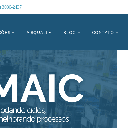
8) 3036-2437
ÇÕES
A 8QUALI
BLOG
CONTATO