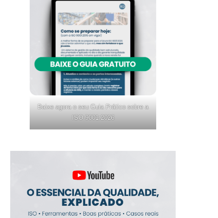
Baixe agora o seu Guia Prático sobre a
ISO 9001:2026