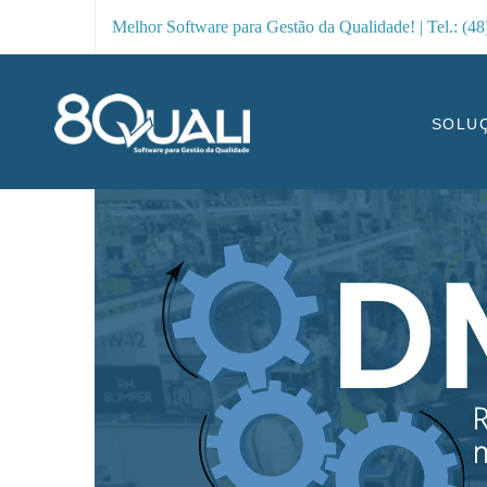
Melhor Software para Gestão da Qualidade! | Tel.: (4
SOLU