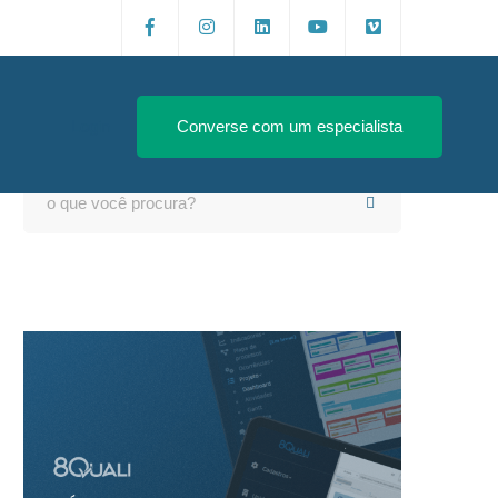
Login
Converse com um especialista
Search
for: