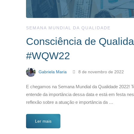
SEMANA MUNDIAL DA QUALIDADE
Consciência de Qualida
#WQW22
Gabriela Maria
8 de novembro de 2022
E chegamos na Semana Mundial da Qualidade 2022! To
entende da importância dessa data e está em festa ne
reflexão sobre a atuação e importância da …
Ler mais