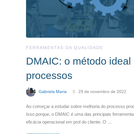
FERRAMENTAS DA QUALIDADE
DMAIC: o método ideal 
processos
Gabriela Maria
29 de novembro de 2022
Ao começar a estudar sobre melhoria do processo pro
Isso porque, o DMAIC é uma das principais ferramentas
eficácia operacional em prol do cliente. O …