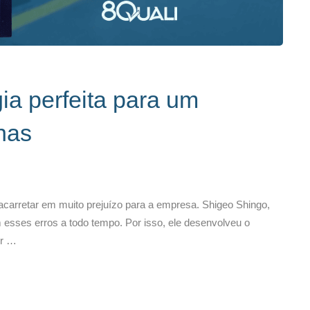
ia perfeita para um
has
carretar em muito prejuízo para a empresa. Shigeo Shingo,
esses erros a todo tempo. Por isso, ele desenvolveu o
ir …