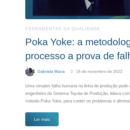
FERRAMENTAS DA QUALIDADE
Poka Yoke: a metodolog
processo a prova de fal
Gabriela Maria
16 de novembro de 2022
Uma simples falha humana na linha de produção pode a
engenheiro do Sistema Toyota de Produção, lidava com 
método Poka Yoke, para conter os problemas e diminu
Ler mais