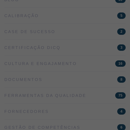
CALIBRAÇÃO
5
CASE DE SUCESSO
2
CERTIFICAÇÃO DICQ
3
CULTURA E ENGAJAMENTO
16
DOCUMENTOS
8
FERRAMENTAS DA QUALIDADE
75
FORNECEDORES
4
GESTÃO DE COMPETÊNCIAS
6