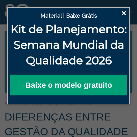
Material | Baixe Grátis
Kit de Planejamento:
Semana
Mundial da
Qualidade 2026
Baixe o modelo gratuito
ARTIGOS
,
GESTÃO EMPRESARIAL
DIFERENÇAS ENTRE
GESTÃO DA QUALIDADE