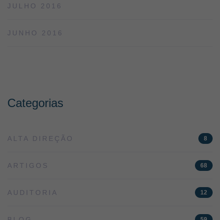
JULHO 2016
JUNHO 2016
Categorias
ALTA DIREÇÃO
8
ARTIGOS
68
AUDITORIA
12
BLOG
59