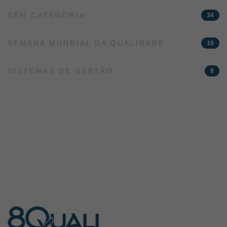
SEM CATEGORIA
34
SEMANA MUNDIAL DA QUALIDADE
10
SISTEMAS DE GESTÃO
9