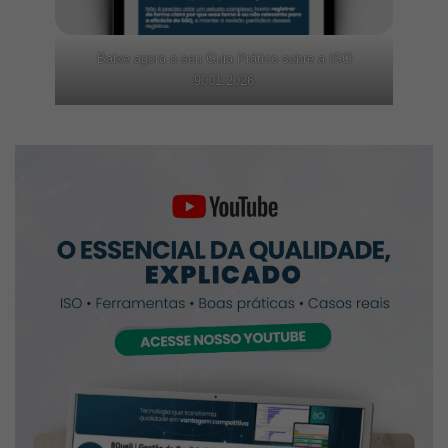
Baixe agora o seu Guia Prático sobre a ISO
9001:2026