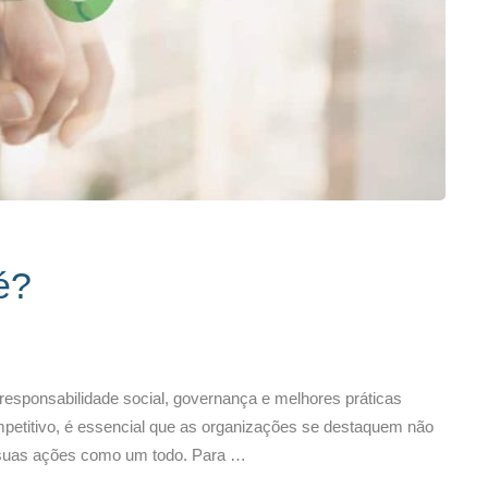
é?
responsabilidade social, governança e melhores práticas
petitivo, é essencial que as organizações se destaquem não
m suas ações como um todo. Para …