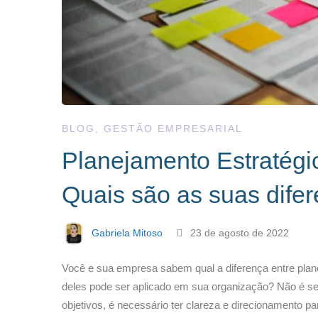
BLOG
,
GESTÃO EMPRESARIAL
Planejamento Estratégic
Quais são as suas dife
Gabriela Mitoso
23 de agosto de 2022
Você e sua empresa sabem qual a diferença entre plan
deles pode ser aplicado em sua organização? Não é s
objetivos, é necessário ter clareza e direcionamento p