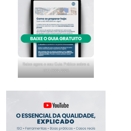
Baixe agora o seu Guia Prático sobre a
ISO 9001:2026