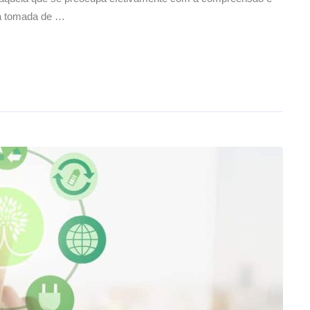
ma tomada de …