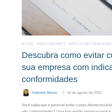
BLOG
,
INDICADORES
,
NÃO CONFORMIDAD
Descubra como evitar 
sua empresa com indic
conformidades
Gabriela Mitoso
16 de agosto de 2022
Você sabia que é possível evitar custos desnecessári
não conformidades? Uma boa gestão organizacional é