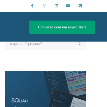
Login
Converse com um especialista
Search
for: