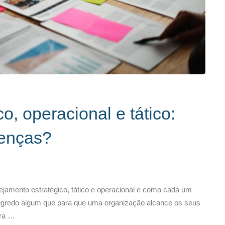
o, operacional e tático:
renças?
ejamento estratégico, tático e operacional e como cada um
egredo algum que para que uma organização alcance os seus
ara …