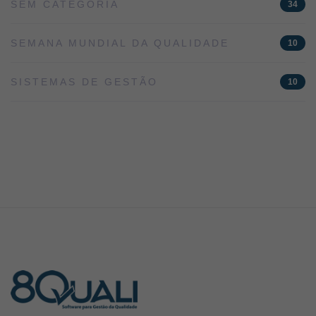
SEM CATEGORIA
34
SEMANA MUNDIAL DA QUALIDADE
10
SISTEMAS DE GESTÃO
10