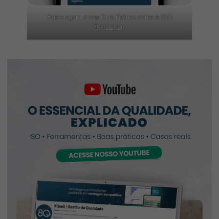
Baixe agora o seu Guia Prático sobre a ISO
9001:2026