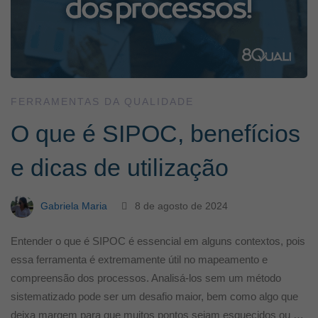
FERRAMENTAS DA QUALIDADE
O que é SIPOC, benefícios
e dicas de utilização
Gabriela Maria
8 de agosto de 2024
Entender o que é SIPOC é essencial em alguns contextos, pois
essa ferramenta é extremamente útil no mapeamento e
compreensão dos processos. Analisá-los sem um método
sistematizado pode ser um desafio maior, bem como algo que
deixa margem para que muitos pontos sejam esquecidos ou …