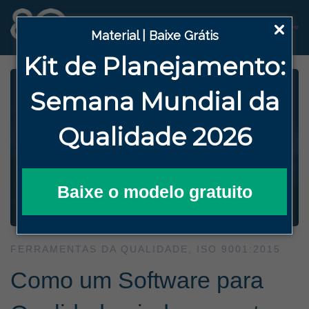
Material | Baixe Grátis
Kit de Planejamento:
Semana
Mundial da
Qualidade 2026
Baixe o modelo gratuito
FERRAMENTAS DA QUALIDADE
,
ISO 9001:2015
Como um Software para