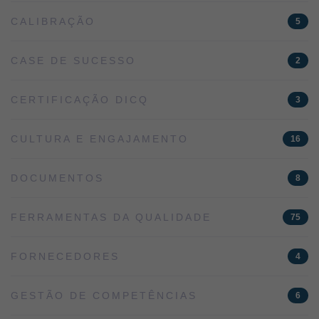
CALIBRAÇÃO
5
CASE DE SUCESSO
2
CERTIFICAÇÃO DICQ
3
CULTURA E ENGAJAMENTO
16
DOCUMENTOS
8
FERRAMENTAS DA QUALIDADE
75
FORNECEDORES
4
GESTÃO DE COMPETÊNCIAS
6