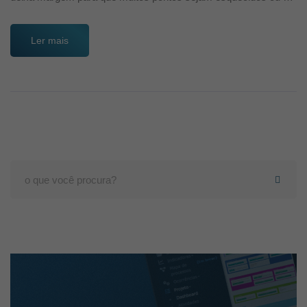
Ler mais
Search
for: