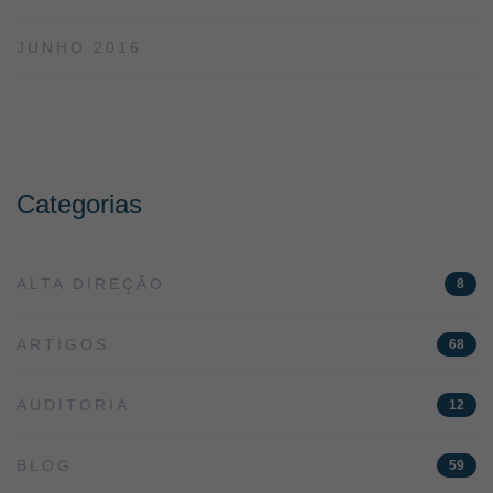
JUNHO 2016
Categorias
ALTA DIREÇÃO
8
ARTIGOS
68
AUDITORIA
12
BLOG
59