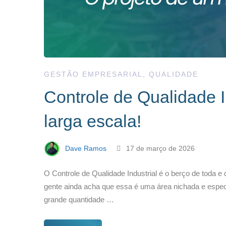
GESTÃO EMPRESARIAL
,
QUALIDADE
Controle de Qualidade I
larga escala!
Dave Ramos
17 de março de 2026
O Controle de Qualidade Industrial é o berço de toda e 
gente ainda acha que essa é uma área nichada e especí
grande quantidade …