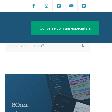
Login
Converse com um especialista
Search
for: