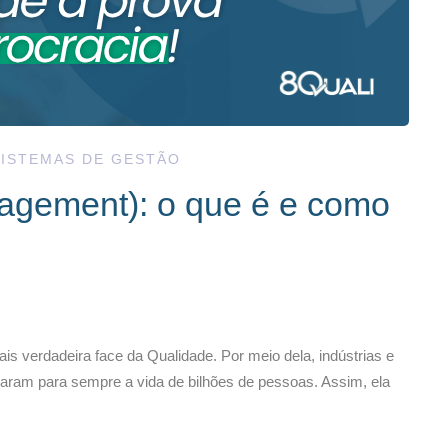
SISTEMAS DE GESTÃO
agement): o que é e como
 verdadeira face da Qualidade. Por meio dela, indústrias e
aram para sempre a vida de bilhões de pessoas. Assim, ela