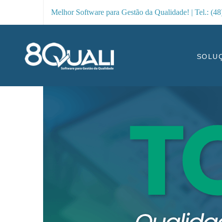
Melhor Software para Gestão da Qualidade! | Tel.: (4
SOLU