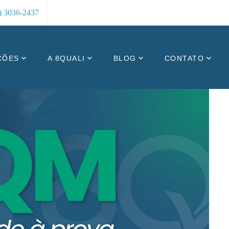
8) 3036-2437
ÇÕES
A 8QUALI
BLOG
CONTATO