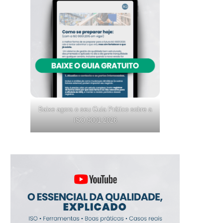
Baixe agora o seu Guia Prático sobre a
ISO 9001:2026