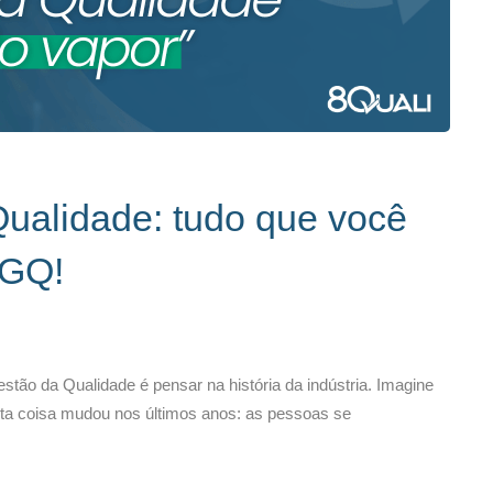
ualidade: tudo que você
SGQ!
tão da Qualidade é pensar na história da indústria. Imagine
ita coisa mudou nos últimos anos: as pessoas se