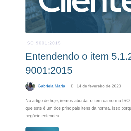
ISO 9001:2015
Entendendo o item 5.1.
9001:2015
Gabriela Maria
14 de fevereiro de 2023
No artigo de hoje, iremos abordar o item da norma ISO 9
que este é um dos principais itens da norma. Isso porq
negócio entendeu …