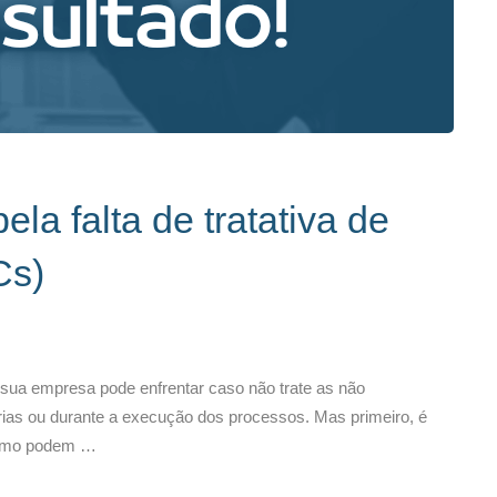
la falta de tratativa de
Cs)
 sua empresa pode enfrentar caso não trate as não
ias ou durante a execução dos processos. Mas primeiro, é
 como podem …