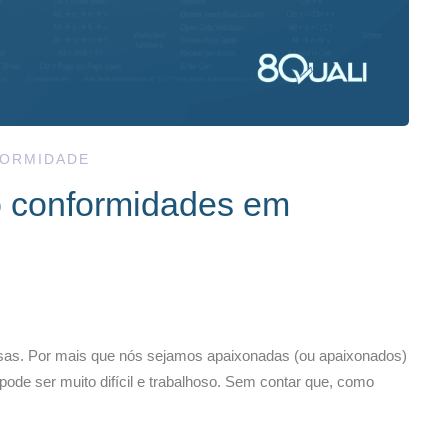
ORMIDADE
o conformidades em
osas. Por mais que nós sejamos apaixonadas (ou apaixonados)
ode ser muito difícil e trabalhoso. Sem contar que, como