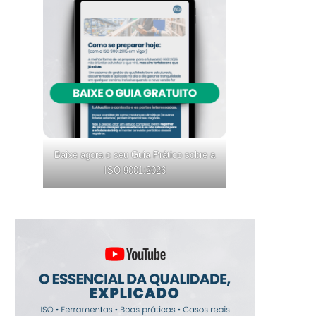
Baixe agora o seu Guia Prático sobre a
ISO 9001:2026