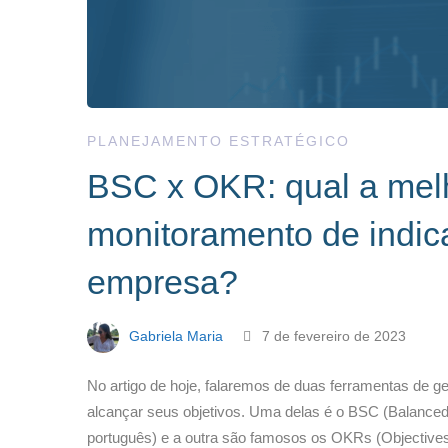
PLANEJAMENTO ESTRATÉGICO
BSC x OKR: qual a melh
monitoramento de indic
empresa?
Gabriela Maria
7 de fevereiro de 2023
No artigo de hoje, falaremos de duas ferramentas de 
alcançar seus objetivos. Uma delas é o BSC (Balanc
português) e a outra são famosos os OKRs (Objectiv