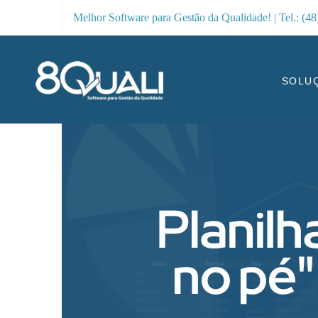
Melhor Software para Gestão da Qualidade! | Tel.: (4
SOLU