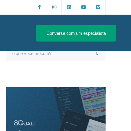
Login
Converse com um especialista
Search
for: