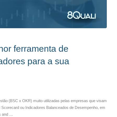
or ferramenta de
adores para a sua
gestão (BSC x OKR) muito utilizadas pelas empresas que visam
ed Scorecard ou Indicadores Balanceados de Desempenho, em
es and …