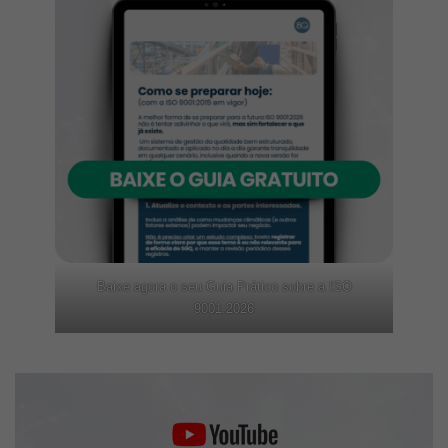
Baixe agora o seu Guia Prático sobre a ISO
9001:2026