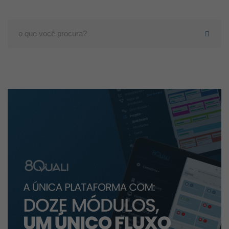
Search
for: