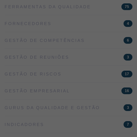
FERRAMENTAS DA QUALIDADE
75
FORNECEDORES
4
GESTÃO DE COMPETÊNCIAS
6
GESTÃO DE REUNIÕES
3
GESTÃO DE RISCOS
17
GESTÃO EMPRESARIAL
16
GURUS DA QUALIDADE E GESTÃO
3
INDICADORES
7