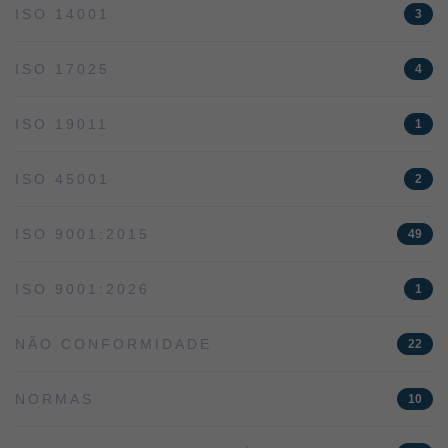
ISO 14001
3
ISO 17025
4
ISO 19011
1
ISO 45001
2
ISO 9001:2015
49
ISO 9001:2026
1
NÃO CONFORMIDADE
22
NORMAS
10