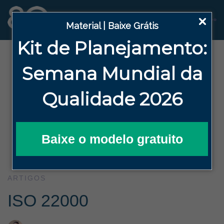
Material | Baixe Grátis
Kit de Planejamento:
Semana
Mundial da
Qualidade 2026
Baixe o modelo gratuito
ARTIGOS
ISO 22000