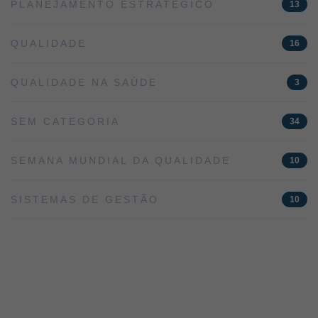
PLANEJAMENTO ESTRATÉGICO
13
QUALIDADE
16
QUALIDADE NA SAÚDE
3
SEM CATEGORIA
34
SEMANA MUNDIAL DA QUALIDADE
10
SISTEMAS DE GESTÃO
10