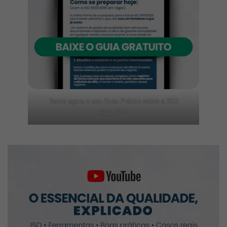
Baixe agora o seu Guia Prático sobre a ISO
9001:2026