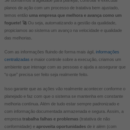
Se somarmos a agilidade para planejar, controlar e executar
planos de ação com um processo de tratativa bem ajustado,
temos então
uma empresa que melhora e avança como um
foguete! 🚀
Ou seja, automatizando a gestão da qualidade,
propiciamos ao sistema um avanço na velocidade e qualidade
das melhorias.
Com as informações fluindo de forma mais ágil,
informações
centralizadas
e maior controle sobre a execução, criamos um
ambiente que interage com as pessoas e ajuda a assegurar que
“o que” precisa ser feito seja realmente feito.
Isso garante que as ações vão realmente acontecer conforme o
planejado e faz com que o sistema se mantenha em constante
melhoria contínua. Além de tudo estar sempre padronizado e
com informação documentada armazenada e segura. Assim, a
empresa
trabalha falhas e problemas
(tratativa de não
conformidade) e
aproveita oportunidades
de ir além (com