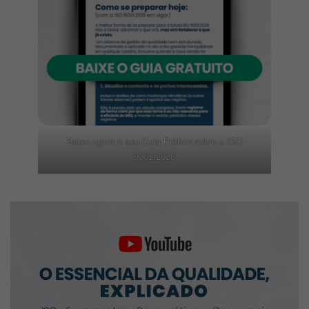
Baixe agora o seu Guia Prático sobre a ISO
9001:2026