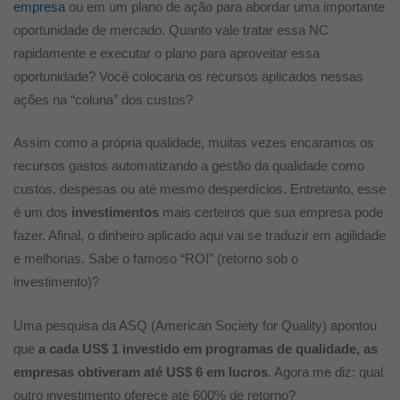
empresa
ou em um plano de ação para abordar uma importante
oportunidade de mercado. Quanto vale tratar essa NC
rapidamente e executar o plano para aproveitar essa
oportunidade? Você colocaria os recursos aplicados nessas
ações na “coluna” dos custos?
Assim como a própria qualidade, muitas vezes encaramos os
recursos gastos automatizando a gestão da qualidade como
custos, despesas ou até mesmo desperdícios. Entretanto, esse
é um dos
investimentos
mais certeiros que sua empresa pode
fazer. Afinal, o dinheiro aplicado aqui vai se traduzir em agilidade
e melhorias. Sabe o famoso “ROI” (retorno sob o
investimento)?
Uma pesquisa da ASQ (American Society for Quality) apontou
que
a cada US$ 1 investido em programas de qualidade, as
empresas obtiveram até US$ 6 em lucros
. Agora me diz: qual
outro investimento oferece até 600% de retorno?