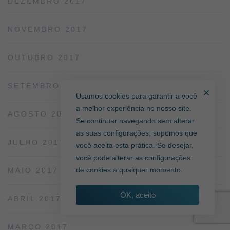
DEZEMBRO 2017
NOVEMBRO 2017
OUTUBRO 2017
SETEMBRO 2017
Usamos cookies para garantir a você
a melhor experiência no nosso site.
AGOSTO 2017
Se continuar navegando sem alterar
as suas configurações, supomos que
JULHO 2017
você aceita esta prática. Se desejar,
você pode alterar as configurações
de cookies a qualquer momento.
MAIO 2017
OK, aceito
ABRIL 2017
MARÇO 2017