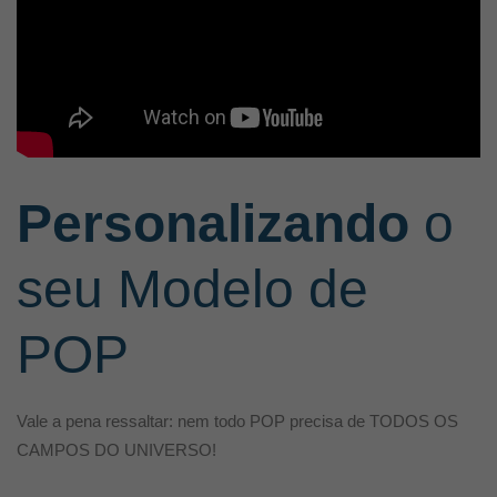
Personalizando
o
seu Modelo de
POP
Vale a pena ressaltar: nem todo POP precisa de TODOS OS
CAMPOS DO UNIVERSO!