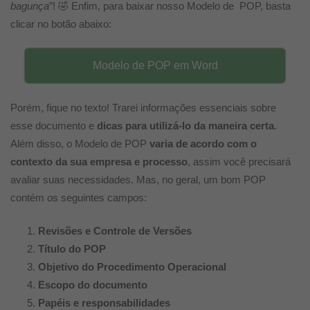
bagunça
”! 🤣
Enfim, para baixar nosso Modelo de POP, basta
clicar no botão abaixo:
Modelo de POP em Word
Porém, fique no texto! Trarei informações essenciais sobre
esse documento e
dicas para utilizá-lo da maneira certa
.
Além disso, o Modelo de POP
varia de acordo com o
contexto da sua empresa e processo
, assim você precisará
avaliar suas necessidades. Mas, no geral, um bom POP
contém os seguintes campos:
Revisões e Controle de Versões
Título do POP
Objetivo do Procedimento Operacional
Escopo do documento
Papéis e responsabilidades