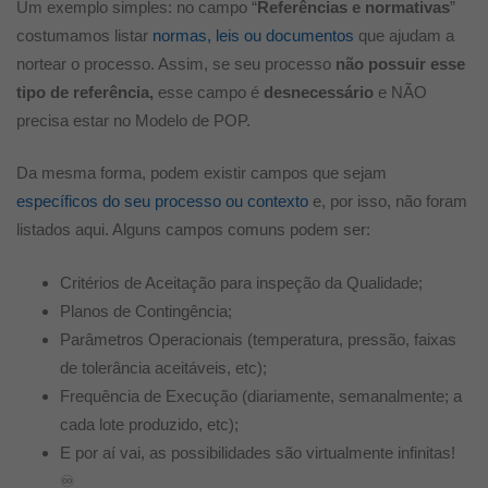
Um exemplo simples: no campo “
Referências e normativas
”
costumamos listar
normas, leis ou documentos
que ajudam a
nortear o processo. Assim, se seu processo
não possuir esse
tipo de referência,
esse campo é
desnecessário
e NÃO
precisa estar no Modelo de POP.
Da mesma forma, podem existir campos que sejam
específicos do seu processo ou contexto
e, por isso, não foram
listados aqui. Alguns campos comuns podem ser:
Critérios de Aceitação para inspeção da Qualidade;
Planos de Contingência;
Parâmetros Operacionais (temperatura, pressão, faixas
de tolerância aceitáveis, etc);
Frequência de Execução (diariamente, semanalmente; a
cada lote produzido, etc);
E por aí vai, as possibilidades são virtualmente infinitas!
♾️