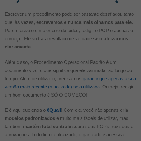
Escrever um procedimento pode ser bastante desafiador, tanto
que, às vezes,
escrevemos e nunca mais olhamos para ele
.
Porém esse é o maior erro de todos, redigir o POP é apenas o
começo! Ele só trará resultado de verdade
se o utilizarmos
diariamente
!
Além disso, o Procedimento Operacional Padrão é um
documento vivo, o que significa que ele vai mudar ao longo do
tempo. Além de utilizá-lo, precisamos
garantir que apenas a sua
versão mais recente (atualizada) seja utilizada
. Ou seja, redigir
um bom documento é SÓ O COMEÇO!
E é aqui que entra o
8Quali
! Com ele, você não apenas
cria
modelos padronizados
e muito mais fáceis de utilizar, mas
também
mantém total controle
sobre seus POPs, revisões e
aprovações. Tudo fica centralizado, organizado e acessível