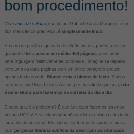
bom procedimento!
Cem anos de solidão
, escrito por Gabriel García Márquez, é um
dos meus livros prediletos,
é simplesmente lindo
!
Eu amo de paixão e gostaria de relê-lo um dia, porém, não sei
quando! O livro
possui em média 450 páginas
, além de ter
uma linguagem “relativamente complexa”. Imagine se deparar
com uma ou duas páginas sem um único parágrafo sequer,
apenas texto corrido.
Blocos e mais blocos de texto
. Blocos
sublimes, sim! Mas blocos. Assim, por mais lindo que seja,
não
é uma leitura para fazermos na correria do dia a dia
.
E sabe qual é o problema? É que às vezes fazemos isso nos
nossos POPs! Seu colaborador não vai ler um bloco de texto do
tamanho do universo. Ele não vai ter tempo de apreciar toda a
sua “
peripécia literária sublime da descrição aprofundada