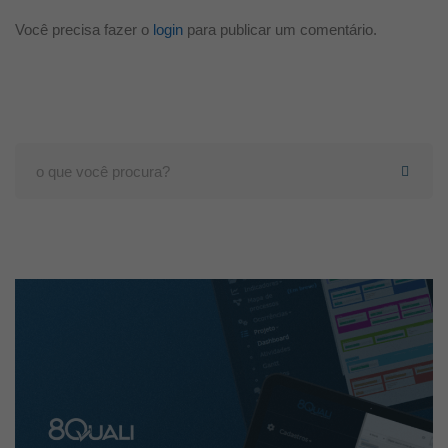
Você precisa fazer o
login
para publicar um comentário.
Search
for: