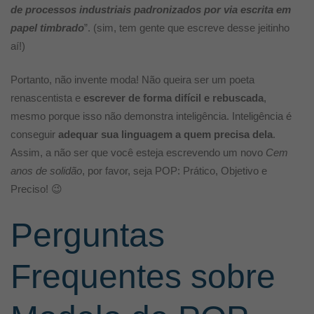
de processos industriais padronizados por via escrita em
papel timbrado
”. (sim, tem gente que escreve desse jeitinho
aí!)
Portanto, não invente moda! Não queira ser um poeta
renascentista e
escrever de forma difícil e rebuscada
,
mesmo porque isso não demonstra inteligência. Inteligência é
conseguir
adequar sua linguagem a quem precisa dela
.
Assim, a não ser que você esteja escrevendo um novo
Cem
anos de solidão
, por favor, seja POP: Prático, Objetivo e
Preciso!
😉
Perguntas
Frequentes sobre