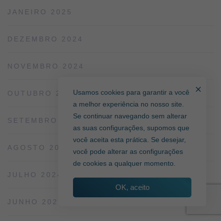
JANEIRO 2025
DEZEMBRO 2024
NOVEMBRO 2024
Usamos cookies para garantir a você
OUTUBRO 2024
a melhor experiência no nosso site.
Se continuar navegando sem alterar
SETEMBRO 2024
as suas configurações, supomos que
você aceita esta prática. Se desejar,
AGOSTO 2024
você pode alterar as configurações
de cookies a qualquer momento.
JULHO 2024
OK, aceito
JUNHO 2024