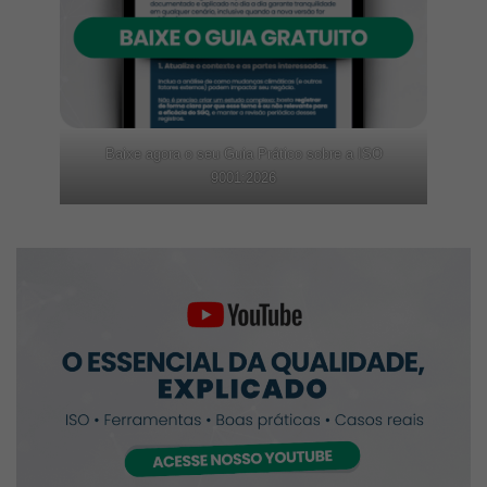
Baixe agora o seu Guia Prático sobre a ISO
9001:2026