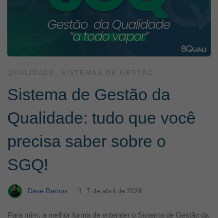
QUALIDADE
,
SISTEMAS DE GESTÃO
Sistema de Gestão da
Qualidade: tudo que você
precisa saber sobre o
SGQ!
Dave Ramos
7 de abril de 2026
Para mim, a melhor forma de entender o Sistema de Gestão da