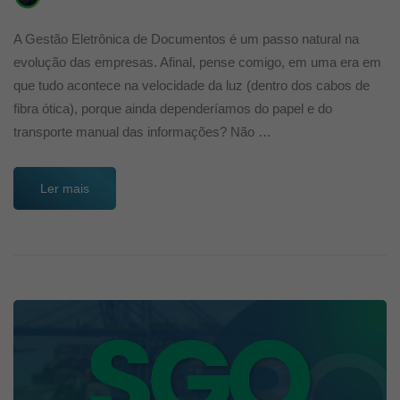
A Gestão Eletrônica de Documentos é um passo natural na
evolução das empresas. Afinal, pense comigo, em uma era em
que tudo acontece na velocidade da luz (dentro dos cabos de
fibra ótica), porque ainda dependeríamos do papel e do
transporte manual das informações? Não …
Ler mais