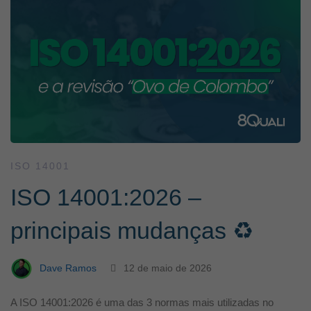
ISO 14001
ISO 14001:2026 –
principais mudanças ♻️
Dave Ramos
12 de maio de 2026
A ISO 14001:2026 é uma das 3 normas mais utilizadas no