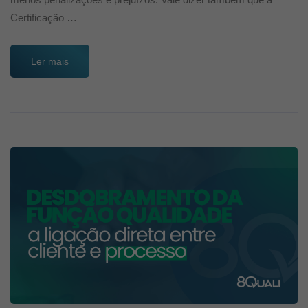
Certificação …
Ler mais