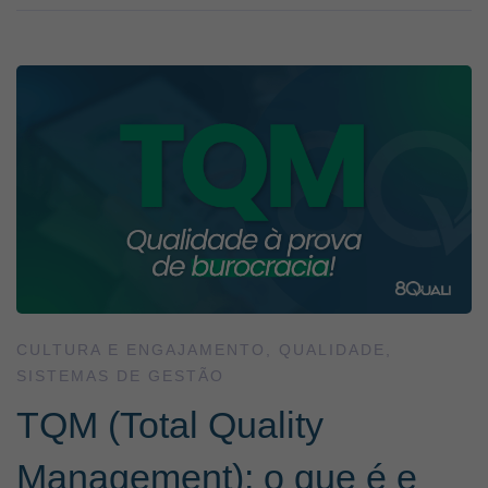
CULTURA E ENGAJAMENTO
,
QUALIDADE
,
SISTEMAS DE GESTÃO
TQM (Total Quality
Management): o que é e