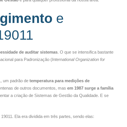
rgimento
e
19011
essidade de auditar sistemas
. O que se intensifica bastante
acional para Padronização (
International Organization for
51, um padrão de
temperatura para medições de
r centenas de outros documentos, mas
em 1987 surge a família
rientar a criação de Sistemas de Gestão da Qualidade. E se
 19011. Ela era dividida em três partes, sendo elas: