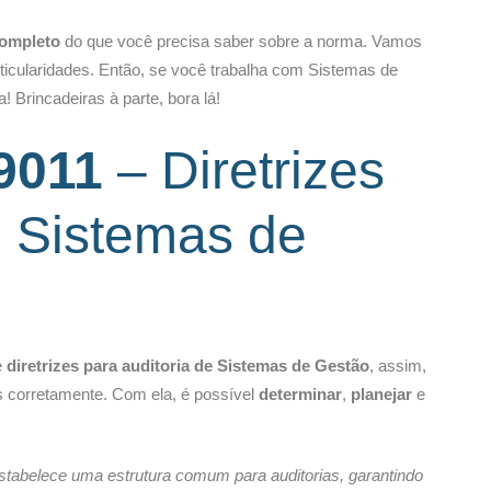
ompleto
do que você precisa saber sobre a norma. Vamos
ticularidades. Então, se você trabalha com Sistemas de
rincadeiras à parte, bora lá!
9011
– Diretrizes
e Sistemas de
e
diretrizes para auditoria de Sistemas de Gestão
, assim,
s corretamente. Com ela, é possível
determinar
,
planejar
e
stabelece uma estrutura comum para auditorias, garantindo