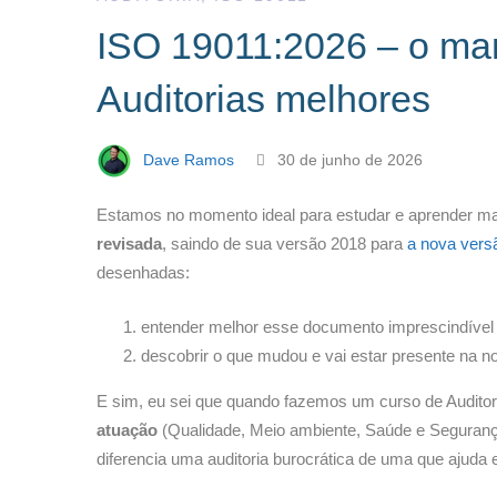
ISO 19011:2026 – o manu
Auditorias
Auditorias melhores
melhores
Dave Ramos
30 de junho de 2026
Estamos no momento ideal para estudar e aprender mai
revisada
, saindo de sua versão 2018 para
a nova vers
desenhadas:
entender melhor esse documento imprescindíve
descobrir o que mudou e vai estar presente na no
E sim, eu sei que quando fazemos um curso de Auditor
atuação
(Qualidade, Meio ambiente, Saúde e Segurança
diferencia uma auditoria burocrática de uma que ajud