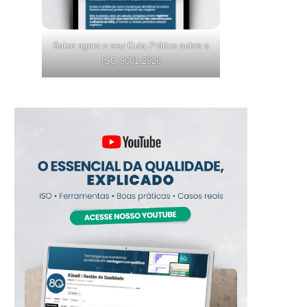
Baixe agora o seu Guia Prático sobre a
ISO 9001:2026