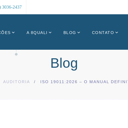
8) 3036-2437
ÇÕES
A 8QUALI
BLOG
CONTATO
Blog
AUDITORIA
ISO 19011:2026 – O MANUAL DEFI