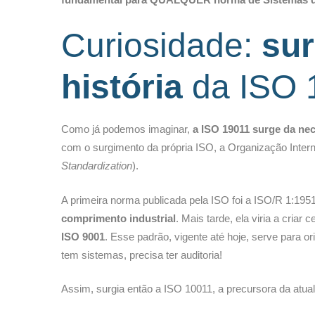
Curiosidade:
su
história
da ISO 
Como já podemos imaginar,
a ISO 19011 surge da nec
com o surgimento da própria ISO, a Organização Intern
Standardization
).
A primeira norma publicada pela ISO foi a ISO/R 1:19
comprimento industrial
. Mais tarde, ela viria a cria
ISO 9001
. Esse padrão, vigente até hoje, serve para o
tem sistemas, precisa ter auditoria!
Assim, surgia então a ISO 10011, a precursora da atual