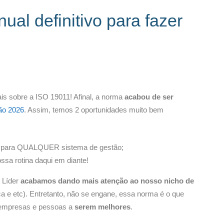
al definitivo para fazer
s sobre a ISO 19011! Afinal, a norma
acabou de ser
ão 2026
. Assim, temos 2 oportunidades muito bem
l para QUALQUER sistema de gestão;
ssa rotina daqui em diante!
 Líder
acabamos dando mais atenção ao nosso nicho de
 e etc). Entretanto, não se engane, essa norma é o que
a empresas e pessoas a
serem melhores
.