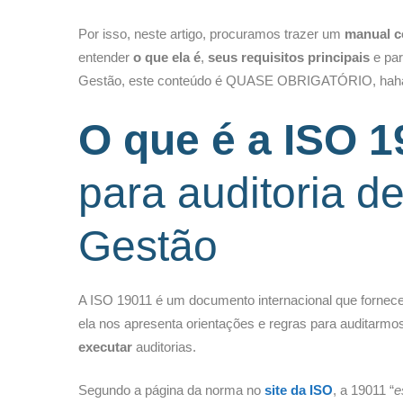
Por isso, neste artigo, procuramos trazer um
manual c
entender
o que ela é
,
seus requisitos principais
e par
Gestão, este conteúdo é QUASE OBRIGATÓRIO, haha! B
O que é a ISO 1
para auditoria d
Gestão
A ISO 19011 é um documento internacional que fornec
ela nos apresenta orientações e regras para auditarmo
executar
auditorias.
Segundo a página da norma no
site da ISO
, a 19011 “
e