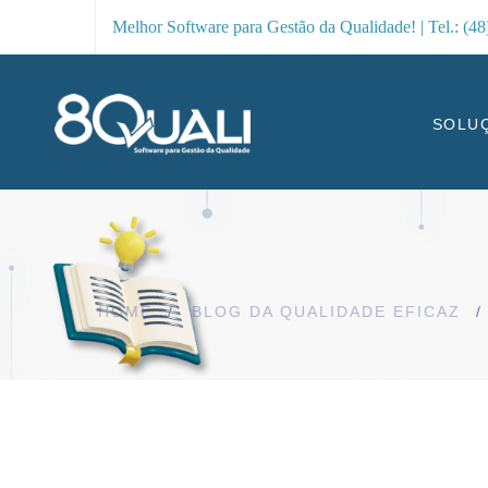
Melhor Software para Gestão da Qualidade! | Tel.: (4
SOLU
HOME
BLOG DA QUALIDADE EFICAZ