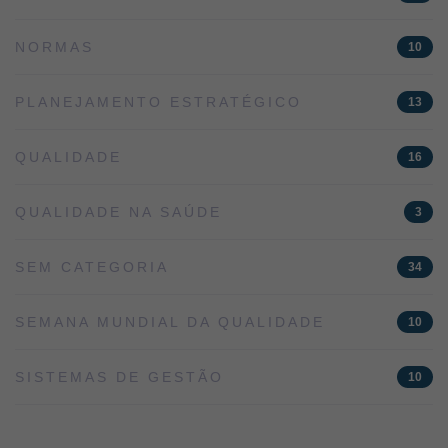
NORMAS
10
PLANEJAMENTO ESTRATÉGICO
13
QUALIDADE
16
QUALIDADE NA SAÚDE
3
SEM CATEGORIA
34
SEMANA MUNDIAL DA QUALIDADE
10
SISTEMAS DE GESTÃO
10