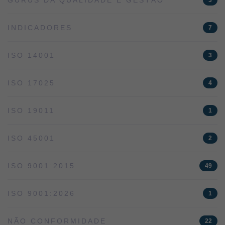
INDICADORES
7
ISO 14001
3
ISO 17025
4
ISO 19011
1
ISO 45001
2
ISO 9001:2015
49
ISO 9001:2026
1
NÃO CONFORMIDADE
22