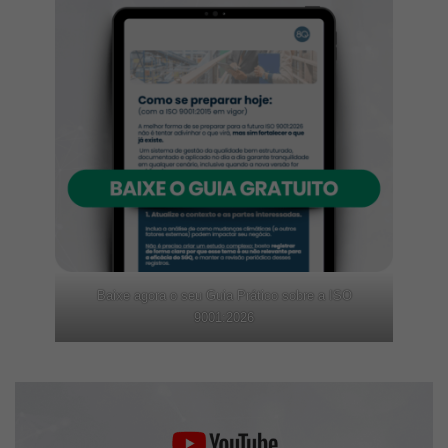
Baixe agora o seu Guia Prático sobre a ISO
9001:2026