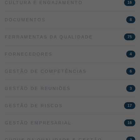
CULTURA E ENGAJAMENTO
16
DOCUMENTOS
8
FERRAMENTAS DA QUALIDADE
75
FORNECEDORES
4
GESTÃO DE COMPETÊNCIAS
6
GESTÃO DE REUNIÕES
3
GESTÃO DE RISCOS
17
GESTÃO EMPRESARIAL
16
GURUS DA QUALIDADE E GESTÃO
3