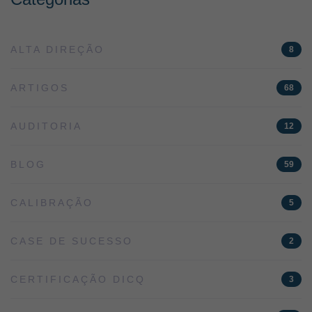
ALTA DIREÇÃO
8
ARTIGOS
68
AUDITORIA
12
BLOG
59
CALIBRAÇÃO
5
CASE DE SUCESSO
2
CERTIFICAÇÃO DICQ
3