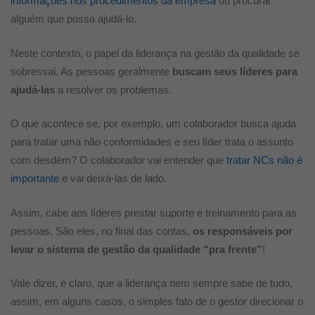
informações nos procedimentos da empresa
ou procurar
alguém que possa ajudá-lo.
Neste contexto, o papel da liderança na gestão da qualidade se
sobressai. As pessoas geralmente
buscam seus líderes para
ajudá-las
a resolver os problemas.
O que acontece se, por exemplo, um colaborador busca ajuda
para tratar uma não conformidades e seu líder trata o assunto
com desdém? O colaborador vai entender que
tratar NCs não é
importante
e vai deixá-las de lado.
Assim, cabe aos líderes prestar suporte e treinamento para as
pessoas. São eles, no final das contas,
os responsáveis por
levar o sistema de gestão da qualidade “pra frente”
!
Vale dizer, é claro, que a liderança nem sempre sabe de tudo,
assim, em alguns casos, o simples fato de o gestor direcionar o