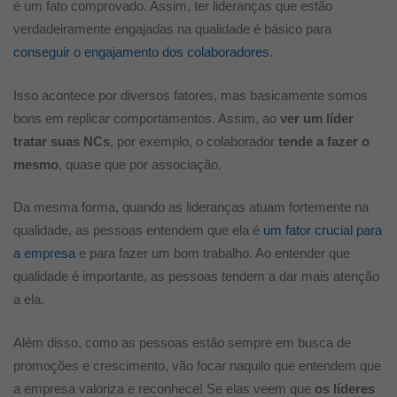
é um fato comprovado. Assim, ter lideranças que estão
verdadeiramente engajadas na qualidade é básico para
conseguir o engajamento dos colaboradores
.
Isso acontece por diversos fatores, mas basicamente somos
bons em replicar comportamentos. Assim, ao
ver um líder
tratar suas NCs
, por exemplo, o colaborador
tende a fazer o
mesmo
, quase que por associação.
Da mesma forma, quando as lideranças atuam fortemente na
qualidade, as pessoas entendem que ela é
um fator crucial para
a empresa
e para fazer um bom trabalho. Ao entender que
qualidade é importante, as pessoas tendem a dar mais atenção
a ela.
Além disso, como as pessoas estão sempre em busca de
promoções e crescimento, vão focar naquilo que entendem que
a empresa valoriza e reconhece! Se elas veem que
os líderes