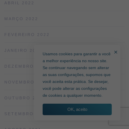
ABRIL 2022
MARÇO 2022
FEVEREIRO 2022
JANEIRO 2022
Usamos cookies para garantir a você
a melhor experiência no nosso site.
DEZEMBRO 2021
Se continuar navegando sem alterar
as suas configurações, supomos que
você aceita esta prática. Se desejar,
NOVEMBRO 2021
você pode alterar as configurações
de cookies a qualquer momento.
OUTUBRO 2021
OK, aceito
SETEMBRO 2021