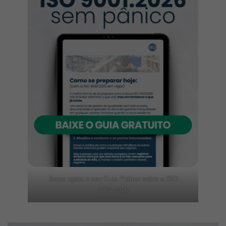
Baixe agora o seu Guia Prático sobre a ISO
9001:2026