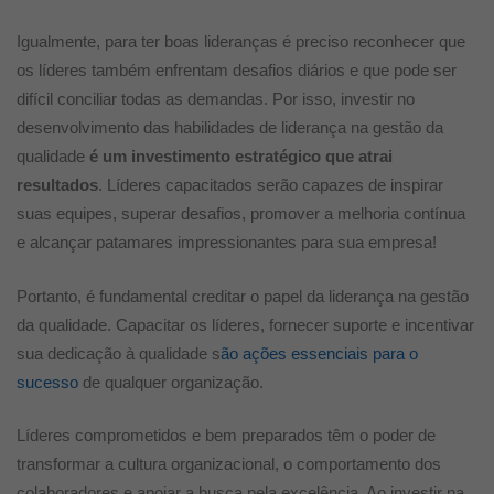
Igualmente, para ter boas lideranças é preciso reconhecer que
os líderes também enfrentam desafios diários e que pode ser
difícil conciliar todas as demandas. Por isso, investir no
desenvolvimento das habilidades de liderança na gestão da
qualidade
é um investimento estratégico que atrai
resultados
. Líderes capacitados serão capazes de inspirar
suas equipes, superar desafios, promover a melhoria contínua
e alcançar patamares impressionantes para sua empresa!
Portanto, é fundamental creditar o papel da liderança na gestão
da qualidade. Capacitar os líderes, fornecer suporte e incentivar
sua dedicação à qualidade s
ão ações essenciais para o
sucesso
de qualquer organização.
Líderes comprometidos e bem preparados têm o poder de
transformar a cultura organizacional, o comportamento dos
colaboradores e apoiar a busca pela excelência. Ao investir na