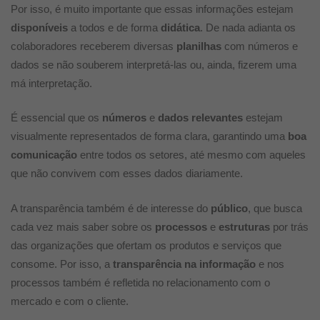
Por isso, é muito importante que essas informações estejam
disponíveis
a todos e de forma
didática
. De nada adianta os
colaboradores receberem diversas
planilhas
com números e
dados se não souberem interpretá-las ou, ainda, fizerem uma
má interpretação.
É essencial que os
números
e
dados
relevantes
estejam
visualmente representados de forma clara, garantindo uma
boa
comunicação
entre todos os setores, até mesmo com aqueles
que não convivem com esses dados diariamente.
A transparência também é de interesse do
público
, que busca
cada vez mais saber sobre os
processos
e
estruturas
por trás
das organizações que ofertam os produtos e serviços que
consome. Por isso, a
transparência na informação
e nos
processos também é refletida no relacionamento com o
mercado e com o cliente.