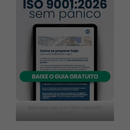
Baixe agora o seu Guia Prático sobre a ISO
9001:2026