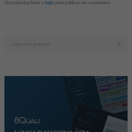
Você precisa fazer o
login
para publicar um comentário.
Search
for: