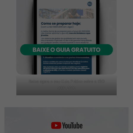
Baixe agora o seu Guia Prático sobre a ISO
9001:2026