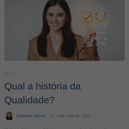
Qual
a
história
da
Qualidade?
BLOG
Qual a história da
Qualidade?
Gabriela Mitoso
4 de maio de 2022