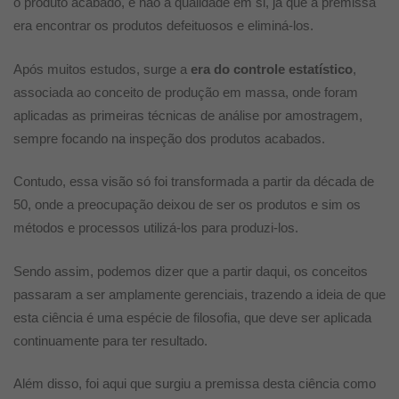
o produto acabado, e não a qualidade em si, já que a premissa
era encontrar os produtos defeituosos e eliminá-los.
Após muitos estudos, surge a
era do controle estatístico
,
associada ao conceito de produção em massa, onde foram
aplicadas as primeiras técnicas de análise por amostragem,
sempre focando na inspeção dos produtos acabados.
Contudo, essa visão só foi transformada a partir da década de
50, onde a preocupação deixou de ser os produtos e sim os
métodos e processos utilizá-los para produzi-los.
Sendo assim, podemos dizer que a partir daqui, os conceitos
passaram a ser amplamente gerenciais, trazendo a ideia de que
esta ciência é uma espécie de filosofia, que deve ser aplicada
continuamente para ter resultado.
Além disso, foi aqui que surgiu a premissa desta ciência como