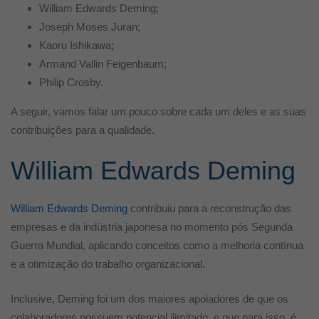
William Edwards Deming;
Joseph Moses Juran;
Kaoru Ishikawa;
Armand Vallin Feigenbaum;
Philip Crosby.
A seguir, vamos falar um pouco sobre cada um deles e as suas
contribuições para a qualidade.
William Edwards Deming
William Edwards Deming
contribuiu para a reconstrução das
empresas e da indústria japonesa no momento pós Segunda
Guerra Mundial, aplicando conceitos como a melhoria contínua
e a otimização do trabalho organizacional.
Inclusive, Deming foi um dos maiores apoiadores de que os
colaboradores possuem potencial ilimitado, e que para isso, é