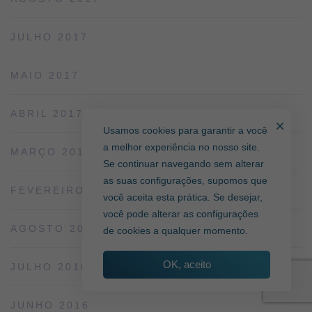
JULHO 2017
MAIO 2017
ABRIL 2017
Usamos cookies para garantir a você
a melhor experiência no nosso site.
MARÇO 2017
Se continuar navegando sem alterar
as suas configurações, supomos que
FEVEREIRO 2017
você aceita esta prática. Se desejar,
você pode alterar as configurações
AGOSTO 2016
de cookies a qualquer momento.
OK, aceito
JULHO 2016
JUNHO 2016