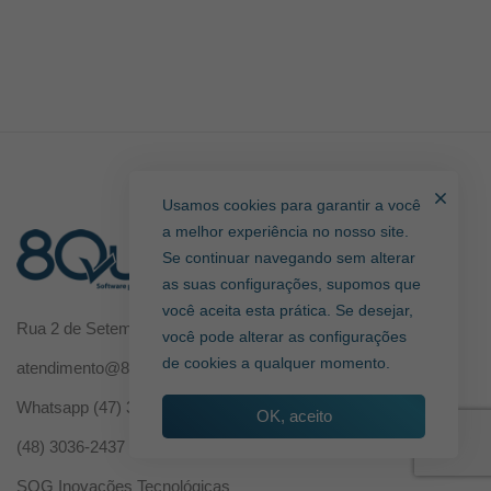
Usamos cookies para garantir a você
a melhor experiência no nosso site.
Se continuar navegando sem alterar
as suas configurações, supomos que
você aceita esta prática. Se desejar,
Rua 2 de Setembro, nº 3383 – Blumenau/SC/Brasil
você pode alterar as configurações
de cookies a qualquer momento.
atendimento@8quali.com.br
Whatsapp
(47) 3209-0581
OK, aceito
(48) 3036-2437
SOG Inovações Tecnológicas