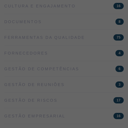
CULTURA E ENGAJAMENTO
16
DOCUMENTOS
8
FERRAMENTAS DA QUALIDADE
75
FORNECEDORES
4
GESTÃO DE COMPETÊNCIAS
6
GESTÃO DE REUNIÕES
3
GESTÃO DE RISCOS
17
GESTÃO EMPRESARIAL
16