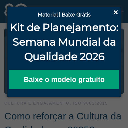
Material | Baixe Grátis
Kit de Planejamento:
Semana
Mundial da
Qualidade 2026
Baixe o modelo gratuito
CULTURA E ENGAJAMENTO
,
ISO 9001:2015
Como reforçar a Cultura da