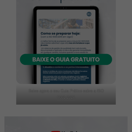
Baixe agora o seu Guia Prático sobre a ISO
9001:2026