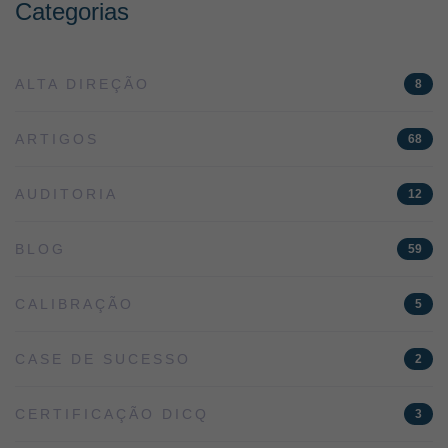
Categorias
ALTA DIREÇÃO
8
ARTIGOS
68
AUDITORIA
12
BLOG
59
CALIBRAÇÃO
5
CASE DE SUCESSO
2
CERTIFICAÇÃO DICQ
3