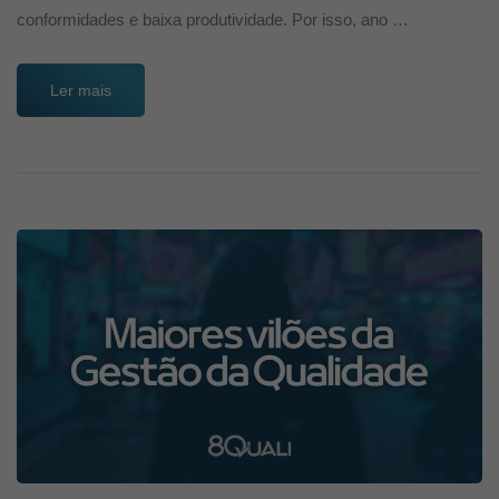
conformidades e baixa produtividade. Por isso, ano …
Ler mais