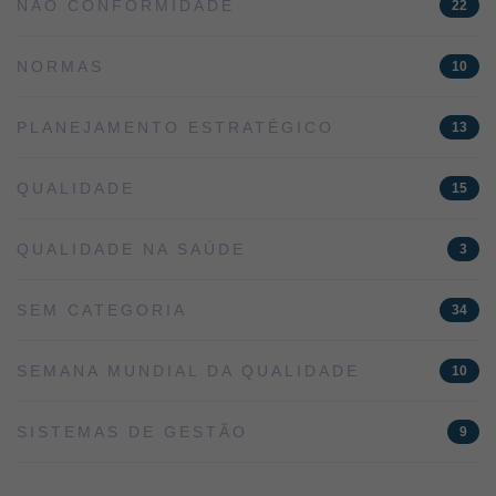
NÃO CONFORMIDADE
22
NORMAS
10
PLANEJAMENTO ESTRATÉGICO
13
QUALIDADE
15
QUALIDADE NA SAÚDE
3
SEM CATEGORIA
34
SEMANA MUNDIAL DA QUALIDADE
10
SISTEMAS DE GESTÃO
9