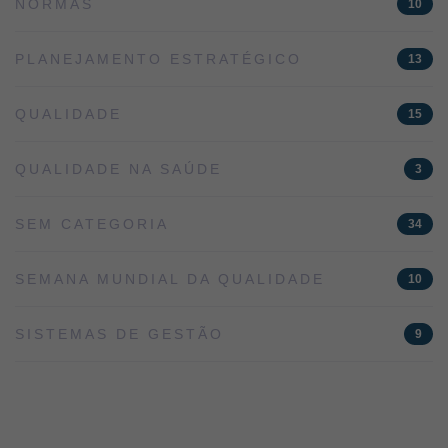
NORMAS
10
PLANEJAMENTO ESTRATÉGICO
13
QUALIDADE
15
QUALIDADE NA SAÚDE
3
SEM CATEGORIA
34
SEMANA MUNDIAL DA QUALIDADE
10
SISTEMAS DE GESTÃO
9