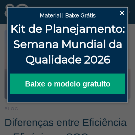
Material | Baixe Grátis
Kit de Planejamento:
Semana
Mundial da
Qualidade 2026
Baixe o modelo gratuito
BLOG
Diferenças entre Eficiência