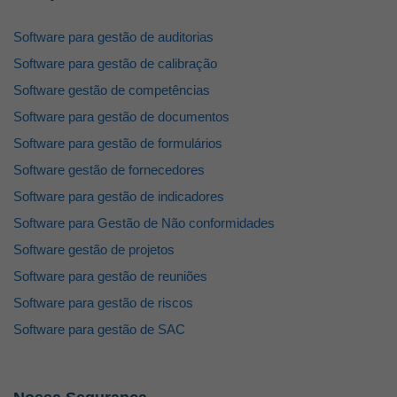
Software para gestão de auditorias
Software para gestão de calibração
Software gestão de competências
Software para gestão de documentos
Software para gestão de formulários
Software gestão de fornecedores
Software para gestão de indicadores
Software para Gestão de Não conformidades
Software gestão de projetos
Software para gestão de reuniões
Software para gestão de riscos
Software para gestão de SAC