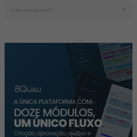
Search
for: