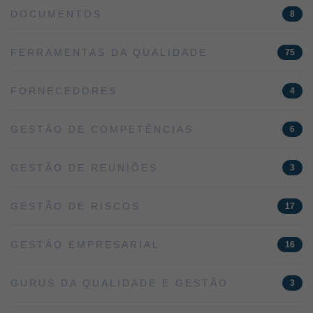
DOCUMENTOS
8
FERRAMENTAS DA QUALIDADE
75
FORNECEDORES
4
GESTÃO DE COMPETÊNCIAS
6
GESTÃO DE REUNIÕES
3
GESTÃO DE RISCOS
17
GESTÃO EMPRESARIAL
16
GURUS DA QUALIDADE E GESTÃO
3