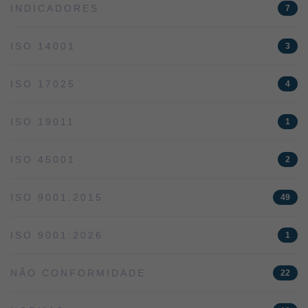
INDICADORES
7
ISO 14001
3
ISO 17025
4
ISO 19011
1
ISO 45001
2
ISO 9001:2015
49
ISO 9001:2026
1
NÃO CONFORMIDADE
22