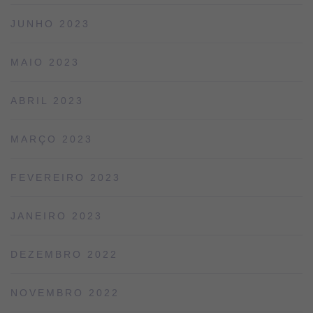
JUNHO 2023
MAIO 2023
ABRIL 2023
MARÇO 2023
FEVEREIRO 2023
JANEIRO 2023
DEZEMBRO 2022
NOVEMBRO 2022