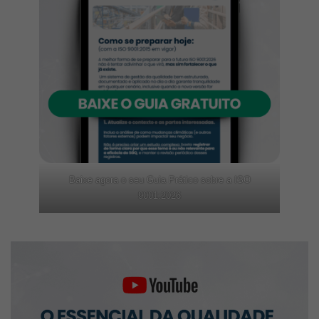
Baixe agora o seu Guia Prático sobre a ISO
9001:2026