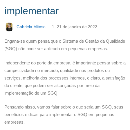
e
implementar
dicas
Gabriela Mitoso
21 de janeiro de 2022
de
Engana-se quem pensa que o Sistema de Gestão da Qualidade
(SGQ) não pode ser aplicado em pequenas empresas.
como
Independente do porte da empresa, é importante pensar sobre a
competitividade no mercado, qualidade nos produtos ou
implementar
serviços, melhoria dos processos internos, e claro, a satisfação
do cliente, que podem ser alcançadas por meio da
implementação de um SGQ.
Pensando nisso, vamos falar sobre o que seria um SGQ, seus
benefícios e dicas para implementar o SGQ em pequenas
empresas.