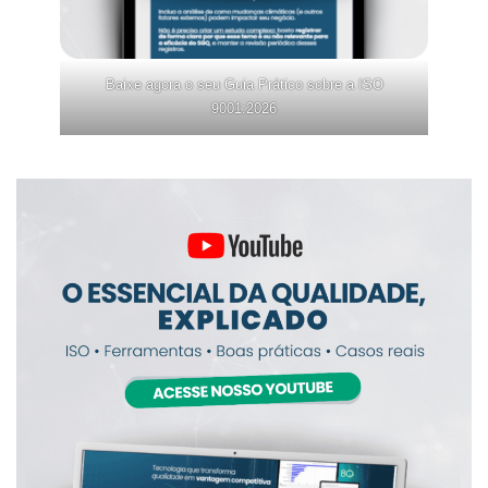
Baixe agora o seu Guia Prático sobre a ISO
9001:2026