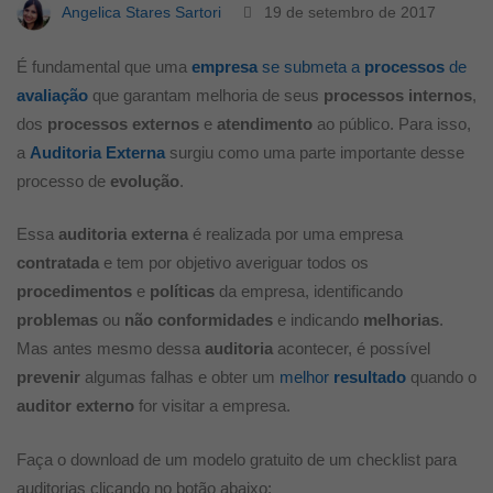
Angelica Stares Sartori
19 de setembro de 2017
É fundamental que uma
empresa
se submeta a
processos
de
avaliação
que garantam melhoria de seus
processos internos
,
dos
processos externos
e
atendimento
ao público. Para isso,
a
Auditoria Externa
surgiu como uma parte importante desse
processo de
evolução
.
Essa
auditoria externa
é realizada por uma empresa
contratada
e tem por objetivo averiguar todos os
procedimentos
e
políticas
da empresa, identificando
problemas
ou
não conformidades
e indicando
melhorias
.
Mas antes mesmo dessa
auditoria
acontecer, é possível
prevenir
algumas falhas e obter um
melhor
resultado
quando o
auditor externo
for visitar a empresa.
Faça o download de um modelo gratuito de um checklist para
auditorias clicando no botão abaixo: