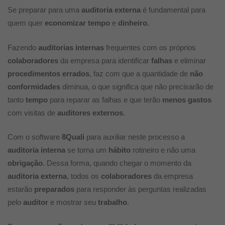
Se preparar para uma
auditoria externa
é fundamental para
quem quer
economizar
tempo
e
dinheiro
.
Fazendo
auditorias internas
frequentes com os próprios
colaboradores
da empresa para identificar
falhas
e eliminar
procedimentos errados
, faz com que a quantidade de
não
conformidades
diminua, o que significa que não precisarão de
tanto
tempo
para reparar as falhas e que terão
menos gastos
com visitas de
auditores externos
.
Com o software
8Quali
para auxiliar neste processo a
auditoria interna
se torna um
hábito
rotineiro e não uma
obrigação
. Dessa forma, quando chegar o momento da
auditoria externa
, todos os
colaboradores
da empresa
estarão
preparados
para responder às perguntas realizadas
pelo
auditor
e mostrar seu
trabalho
.