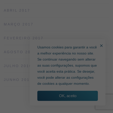
ABRIL 2017
MARÇO 2017
FEVEREIRO 2017
Usamos cookies para garantir a você
AGOSTO 2016
a melhor experiência no nosso site.
Se continuar navegando sem alterar
as suas configurações, supomos que
JULHO 2016
você aceita esta prática. Se desejar,
você pode alterar as configurações
JUNHO 2016
de cookies a qualquer momento.
OK, aceito