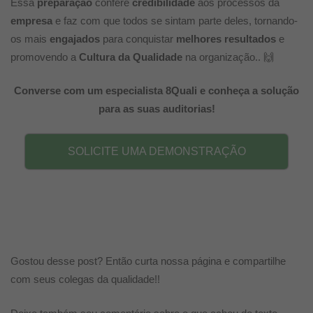
Essa
preparação
confere
credibilidade
aos processos da
empresa
e faz com que todos se sintam parte deles, tornando-
os mais
engajados
para conquistar
melhores resultados
e
promovendo a
Cultura da Qualidade
na organização.. 🙌
Converse com um especialista 8Quali e conheça a solução
para as suas auditorias!
SOLICITE UMA DEMONSTRAÇÃO
Gostou desse post? Então curta nossa página e compartilhe
com seus colegas da qualidade!!