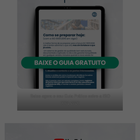
Baixe agora o seu Guia Prático sobre a ISO
9001:2026