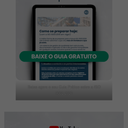
Baixe agora o seu Guia Prático sobre a ISO
9001:2026