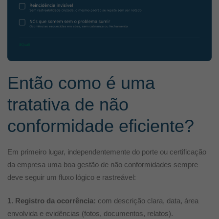
Então como é uma
tratativa de não
conformidade eficiente?
Em primeiro lugar, independentemente do porte ou certificação
da empresa uma boa gestão de não conformidades sempre
deve seguir um fluxo lógico e rastreável:
1. Registro da ocorrência:
com descrição clara, data, área
envolvida e evidências (fotos, documentos, relatos).