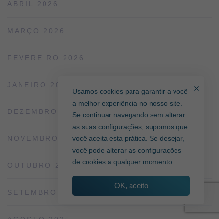
ABRIL 2026
MARÇO 2026
FEVEREIRO 2026
JANEIRO 2026
Usamos cookies para garantir a você
a melhor experiência no nosso site.
DEZEMBRO 2025
Se continuar navegando sem alterar
as suas configurações, supomos que
NOVEMBRO 2025
você aceita esta prática. Se desejar,
você pode alterar as configurações
de cookies a qualquer momento.
OUTUBRO 2025
OK, aceito
SETEMBRO 2025
AGOSTO 2025