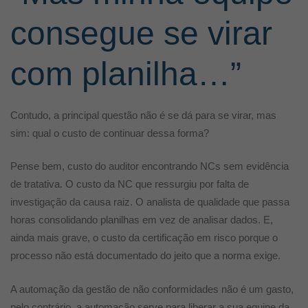
consegue se virar
com planilha…”
Contudo, a principal questão não é se dá para se virar, mas
sim: qual o custo de continuar dessa forma?
Pense bem, custo do auditor encontrando NCs sem evidência
de tratativa.
O custo da NC que ressurgiu por falta de
investigação da causa raiz.
O analista de qualidade que passa
horas consolidando planilhas em vez de analisar dados. E,
ainda mais grave, o custo da certificação em risco porque o
processo não está documentado do jeito que a norma exige.
A automação da gestão de não conformidades não é um gasto,
pelo contrário, a automação serve para liberar a sua equipe da