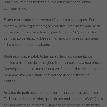
isso é só uma das molezas que a automação faz, então
continue lendo:
Fluxo estruturado:
o sistema não deixa pular etapas. Por
exemplo, para registrar a ação corretiva, precisa ter análise de
causa raiz. Da mesma forma, para fechar a NC, precisa ter
verificação de eficácia.
Dessa maneira, o processo vira uma
trilha e não um campo aberto.
R
astreabilidade total:
todas as evidências, comentários,
anexos e histórico de alterações ficam vinculados à ocorrência.
Consequentemente, na auditoria você abre o sistema e mostra.
Sem procurar em e-mail, sem versão desatualizada de
planilha.
Análise de padrões:
com as ocorrências centralizadas, fica
fácil cruzar d
ados. Assim, quais áreas mais abrem NCs? Quais
causas raízes se repetem? Qual tipo de ocorrência tem maior