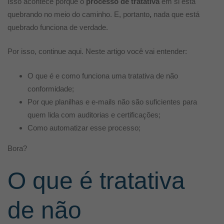
Isso acontece porque o
processo de tratativa
em si está
verdade)
quebrando no meio do caminho. E, portanto
,
nada que está
quebrado funciona de verdade.
Por isso, continue aqui. Neste artigo você vai entender:
O que é e como funciona uma tratativa de não
conformidade;
Por que planilhas e e-mails não são suficientes para
quem lida com auditorias e certificações;
Como automatizar esse processo;
Bora?
O que é tratativa
de não