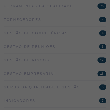
FERRAMENTAS DA QUALIDADE
75
FORNECEDORES
4
GESTÃO DE COMPETÊNCIAS
6
GESTÃO DE REUNIÕES
3
GESTÃO DE RISCOS
17
GESTÃO EMPRESARIAL
16
GURUS DA QUALIDADE E GESTÃO
3
INDICADORES
7