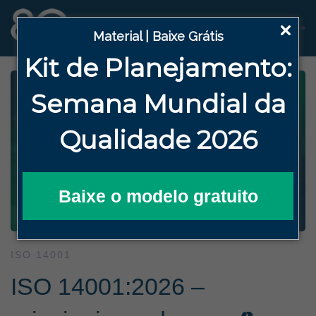
Material | Baixe Grátis
Kit de Planejamento:
Semana
Mundial da
Qualidade 2026
Baixe o modelo gratuito
ISO 14001
ISO 14001:2026 –