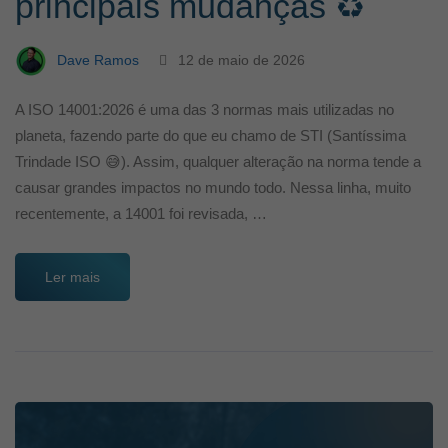
principais mudanças ♻️
Dave Ramos
12 de maio de 2026
A ISO 14001:2026 é uma das 3 normas mais utilizadas no
planeta, fazendo parte do que eu chamo de STI (Santíssima
Trindade ISO 😅). Assim, qualquer alteração na norma tende a
causar grandes impactos no mundo todo. Nessa linha, muito
recentemente, a 14001 foi revisada, …
Ler mais