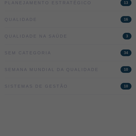
PLANEJAMENTO ESTRATÉGICO
13
QUALIDADE
16
QUALIDADE NA SAÚDE
3
SEM CATEGORIA
34
SEMANA MUNDIAL DA QUALIDADE
10
SISTEMAS DE GESTÃO
10