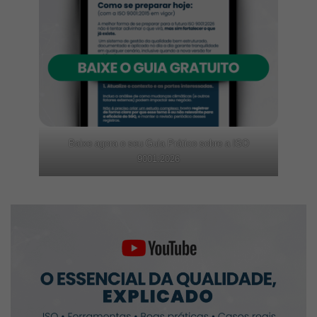
Baixe agora o seu Guia Prático sobre a ISO
9001:2026