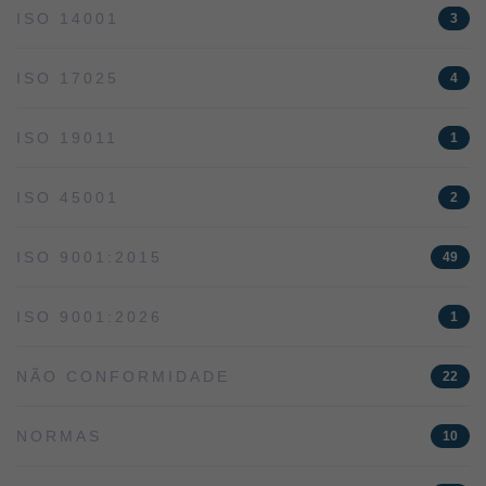
ISO 14001
3
ISO 17025
4
ISO 19011
1
ISO 45001
2
ISO 9001:2015
49
ISO 9001:2026
1
NÃO CONFORMIDADE
22
NORMAS
10