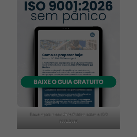
Baixe agora o seu Guia Prático sobre a ISO
9001:2026