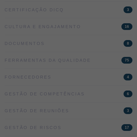
CERTIFICAÇÃO DICQ
3
CULTURA E ENGAJAMENTO
16
DOCUMENTOS
8
FERRAMENTAS DA QUALIDADE
75
FORNECEDORES
4
GESTÃO DE COMPETÊNCIAS
6
GESTÃO DE REUNIÕES
3
GESTÃO DE RISCOS
17