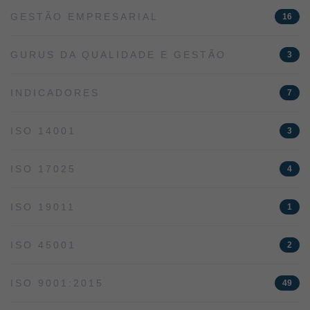
GESTÃO EMPRESARIAL
16
GURUS DA QUALIDADE E GESTÃO
3
INDICADORES
7
ISO 14001
3
ISO 17025
4
ISO 19011
1
ISO 45001
2
ISO 9001:2015
49