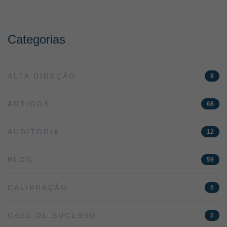
Categorias
ALTA DIREÇÃO
8
ARTIGOS
68
AUDITORIA
12
BLOG
59
CALIBRAÇÃO
5
CASE DE SUCESSO
2