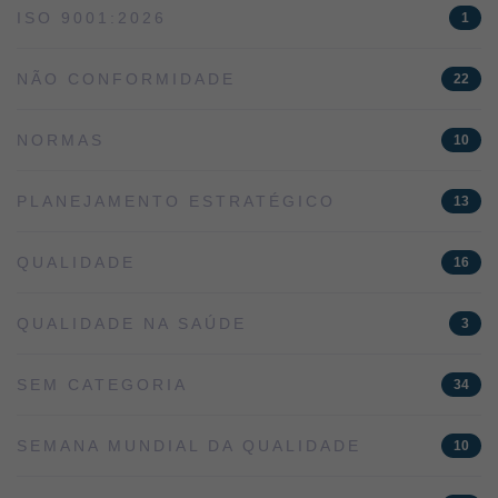
ISO 9001:2026
1
NÃO CONFORMIDADE
22
NORMAS
10
PLANEJAMENTO ESTRATÉGICO
13
QUALIDADE
16
QUALIDADE NA SAÚDE
3
SEM CATEGORIA
34
SEMANA MUNDIAL DA QUALIDADE
10