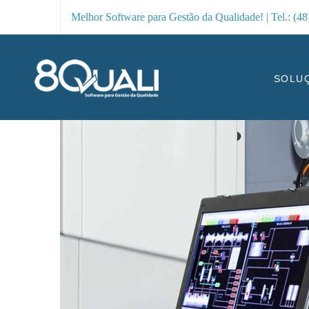
Melhor Software para Gestão da Qualidade! | Tel.: (4
SOLU