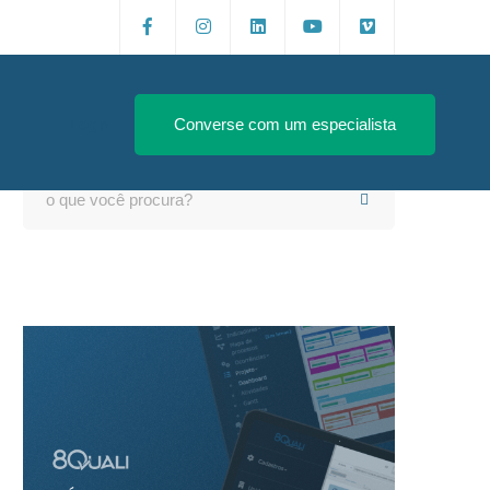
Login
Converse com um especialista
Search
for: