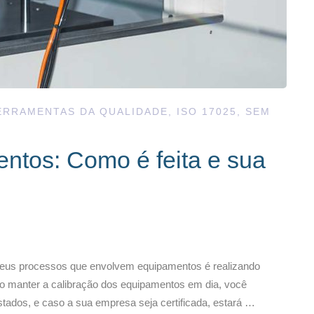
ERRAMENTAS DA QUALIDADE
,
ISO 17025
,
SEM
ntos: Como é feita e sua
 seus processos que envolvem equipamentos é realizando
Ao manter a calibração dos equipamentos em dia, você
stados, e caso a sua empresa seja certificada, estará …