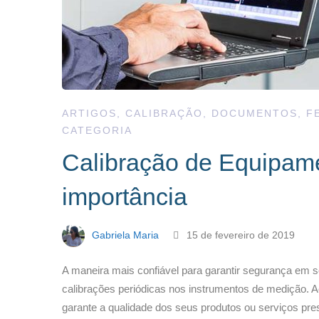
ARTIGOS
,
CALIBRAÇÃO
,
DOCUMENTOS
,
F
CATEGORIA
Calibração de Equipame
importância
Gabriela Maria
15 de fevereiro de 2019
A maneira mais confiável para garantir segurança em
calibrações periódicas nos instrumentos de medição. 
garante a qualidade dos seus produtos ou serviços pre