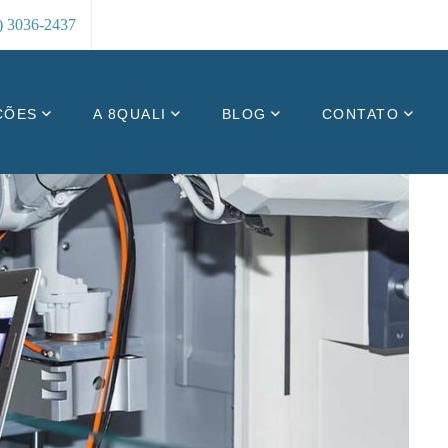
8) 3036-2437
ÇÕES
A 8QUALI
BLOG
CONTATO