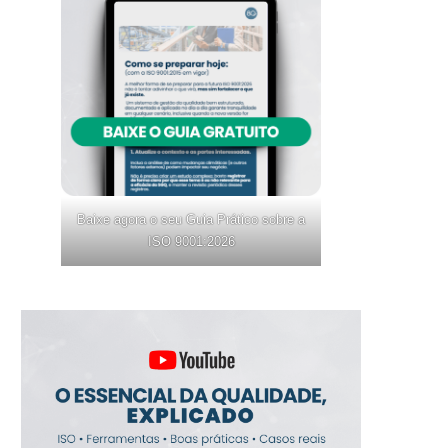
Baixe agora o seu Guia Prático sobre a
ISO 9001:2026