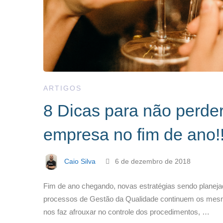
ARTIGOS
8 Dicas para não perde
empresa no fim de ano!
Caio Silva
6 de dezembro de 2018
Fim de ano chegando, novas estratégias sendo planeja
processos de Gestão da Qualidade continuem os mesmo
nos faz afrouxar no controle dos procedimentos, …