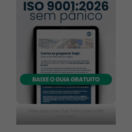
Baixe agora o seu Guia Prático sobre a ISO
9001:2026