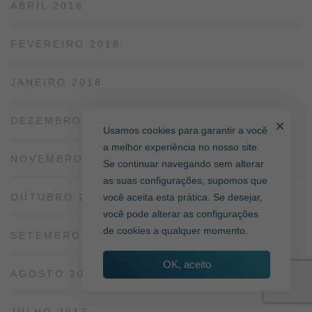
ABRIL 2018
FEVEREIRO 2018
JANEIRO 2018
DEZEMBRO 2017
Usamos cookies para garantir a você
a melhor experiência no nosso site.
NOVEMBRO 2017
Se continuar navegando sem alterar
as suas configurações, supomos que
OUTUBRO 2017
você aceita esta prática. Se desejar,
você pode alterar as configurações
de cookies a qualquer momento.
SETEMBRO 2017
OK, aceito
AGOSTO 2017
JULHO 2017