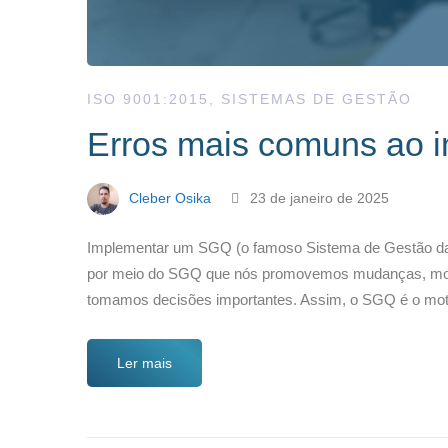
ISO 9001:2015
,
SISTEMAS DE GESTÃO
Erros mais comuns ao
Cleber Osika
23 de janeiro de 2025
Implementar um SGQ (o famoso Sistema de Gestão da 
por meio do SGQ que nós promovemos mudanças, moni
tomamos decisões importantes. Assim, o SGQ é o mo
Ler mais