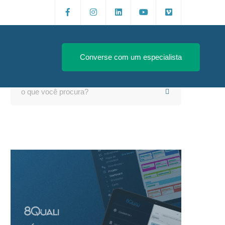
Login
Converse com um especialista
Search
for: