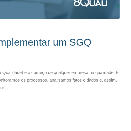
 implementar um SGQ
Qualidade) é o começo de qualquer empresa na qualidade! É
toramos os processos, analisamos fatos e dados e, assim,
tor …