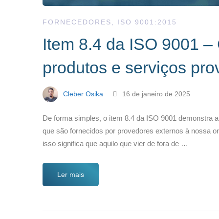
FORNECEDORES
,
ISO 9001:2015
Item 8.4 da ISO 9001 – 
produtos e serviços pr
Cleber Osika
16 de janeiro de 2025
De forma simples, o item 8.4 da ISO 9001 demonstra a
que são fornecidos por provedores externos à nossa or
isso significa que aquilo que vier de fora de …
Ler mais