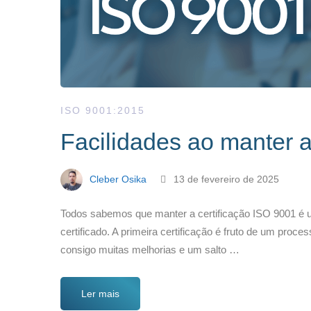
ISO 9001:2015
Facilidades ao manter a
Cleber Osika
13 de fevereiro de 2025
Todos sabemos que manter a certificação ISO 9001 é um
certificado. A primeira certificação é fruto de um proc
consigo muitas melhorias e um salto …
Ler mais