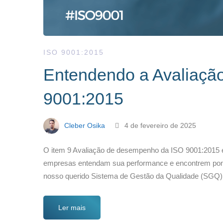
ISO 9001:2015
Entendendo a Avaliaçã
9001:2015
Cleber Osika
4 de fevereiro de 2025
O item 9 Avaliação de desempenho da ISO 9001:2015 é
empresas entendam sua performance e encontrem pontos
nosso querido Sistema de Gestão da Qualidade (SGQ)
Ler mais