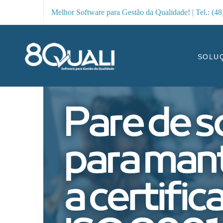
Melhor Software para Gestão da Qualidade! | Tel.: (4
SOLU