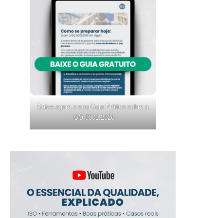
Baixe agora o seu Guia Prático sobre a
ISO 9001:2026