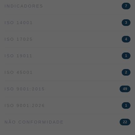
INDICADORES
7
ISO 14001
3
ISO 17025
4
ISO 19011
1
ISO 45001
2
ISO 9001:2015
49
ISO 9001:2026
1
NÃO CONFORMIDADE
22