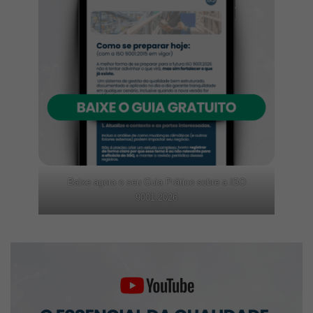
Baixe agora o seu Guia Prático sobre a ISO
9001:2026