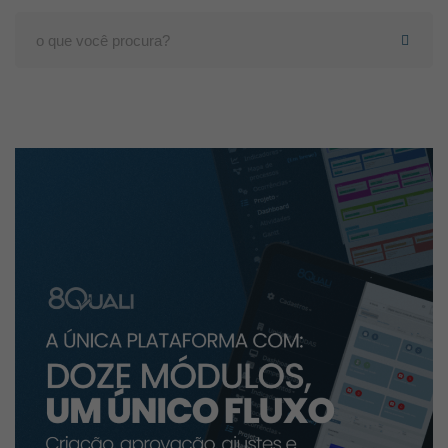
Search
for: