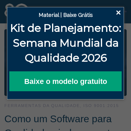
Material | Baixe Grátis
Kit de Planejamento:
Semana
Mundial da
Qualidade 2026
Baixe o modelo gratuito
FERRAMENTAS DA QUALIDADE
,
ISO 9001:2015
Como um Software para