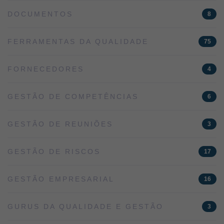
DOCUMENTOS
8
FERRAMENTAS DA QUALIDADE
75
FORNECEDORES
4
GESTÃO DE COMPETÊNCIAS
6
GESTÃO DE REUNIÕES
3
GESTÃO DE RISCOS
17
GESTÃO EMPRESARIAL
16
GURUS DA QUALIDADE E GESTÃO
3