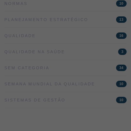
NORMAS
10
PLANEJAMENTO ESTRATÉGICO
13
QUALIDADE
16
QUALIDADE NA SAÚDE
3
SEM CATEGORIA
34
SEMANA MUNDIAL DA QUALIDADE
10
SISTEMAS DE GESTÃO
10