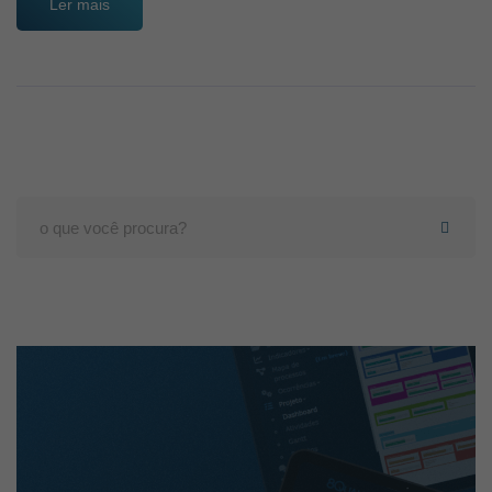
Ler mais
Search
for: