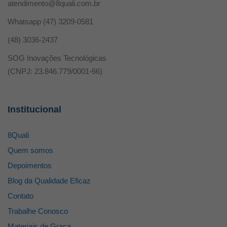
atendimento@8quali.com.br
Whatsapp
(47) 3209-0581
(48) 3036-2437
SOG Inovações Tecnológicas
(CNPJ: 23.846.779/0001-66)
Institucional
8Quali
Quem somos
Depoimentos
Blog da Qualidade Eficaz
Contato
Trabalhe Conosco
Materiais de Graça