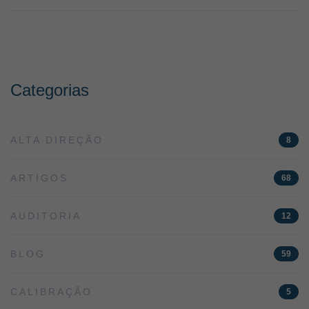
Categorias
ALTA DIREÇÃO
8
ARTIGOS
68
AUDITORIA
12
BLOG
59
CALIBRAÇÃO
5