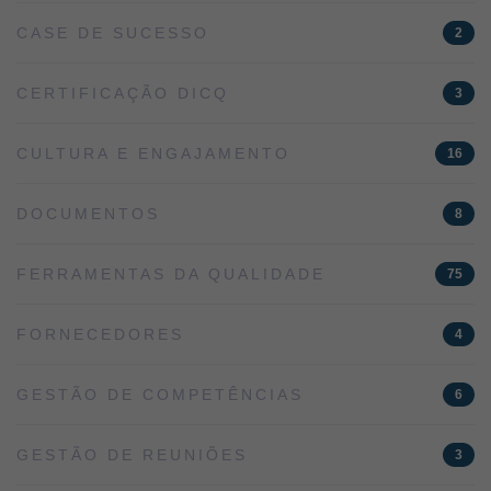
CASE DE SUCESSO
2
CERTIFICAÇÃO DICQ
3
CULTURA E ENGAJAMENTO
16
DOCUMENTOS
8
FERRAMENTAS DA QUALIDADE
75
FORNECEDORES
4
GESTÃO DE COMPETÊNCIAS
6
GESTÃO DE REUNIÕES
3