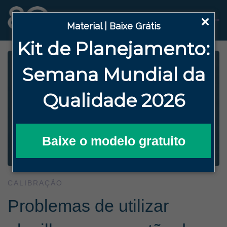
Material | Baixe Grátis
Kit de Planejamento:
Semana
Mundial da
Qualidade 2026
Baixe o modelo gratuito
CALIBRAÇÃO
Problemas de utilizar