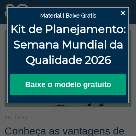
Material | Baixe Grátis
Kit de Planejamento:
Semana
Mundial da
Qualidade 2026
Baixe o modelo gratuito
ARTIGOS
Conheça as vantagens de