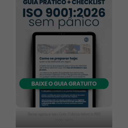
Baixe agora o seu Guia Prático sobre a ISO
9001:2026