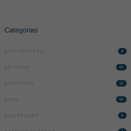
Categorias
ALTA DIREÇÃO
8
ARTIGOS
67
AUDITORIA
12
BLOG
59
CALIBRAÇÃO
5