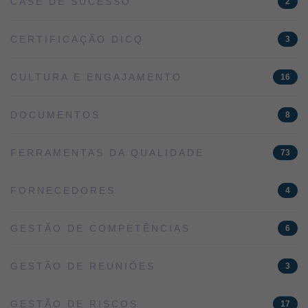
CASE DE SUCESSO
2
CERTIFICAÇÃO DICQ
3
CULTURA E ENGAJAMENTO
16
DOCUMENTOS
8
FERRAMENTAS DA QUALIDADE
73
FORNECEDORES
4
GESTÃO DE COMPETÊNCIAS
6
GESTÃO DE REUNIÕES
3
GESTÃO DE RISCOS
17