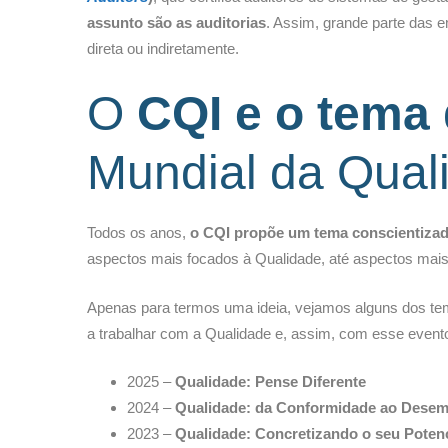
assunto são as auditorias
. Assim, grande parte das 
direta ou indiretamente.
O
CQI e o tema
Mundial da Qual
Todos os anos,
o CQI propõe um tema conscientizad
aspectos mais focados à Qualidade, até aspectos mais
Apenas para termos uma ideia, vejamos alguns dos te
a trabalhar com a Qualidade e, assim, com esse evento
2025 –
Qualidade: Pense Diferente
2024 –
Qualidade: da Conformidade ao Dese
2023 –
Qualidade: Concretizando o seu Potenc