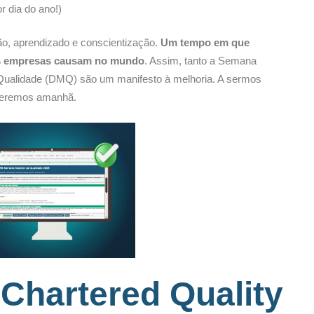
r dia do ano!)
o, aprendizado e conscientização.
Um tempo em que
s empresas causam no mundo
. Assim, tanto a Semana
Qualidade (DMQ) são um manifesto à melhoria. A sermos
 seremos amanhã.
–
Chartered Quality