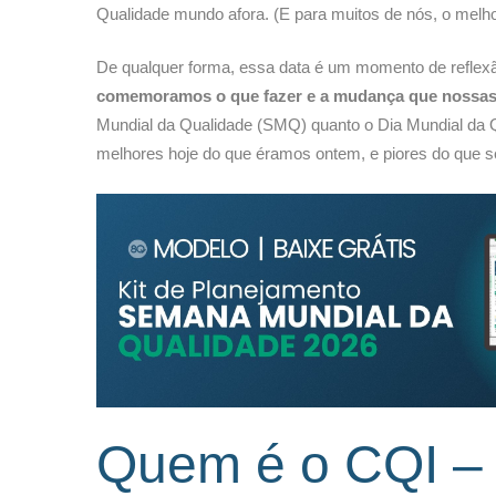
Qualidade mundo afora. (E para muitos de nós, o melho
De qualquer forma, essa data é um momento de reflexã
comemoramos o que fazer e a mudança que nossa
Mundial da Qualidade (SMQ) quanto o Dia Mundial da 
melhores hoje do que éramos ontem, e piores do que
Quem é o CQI 