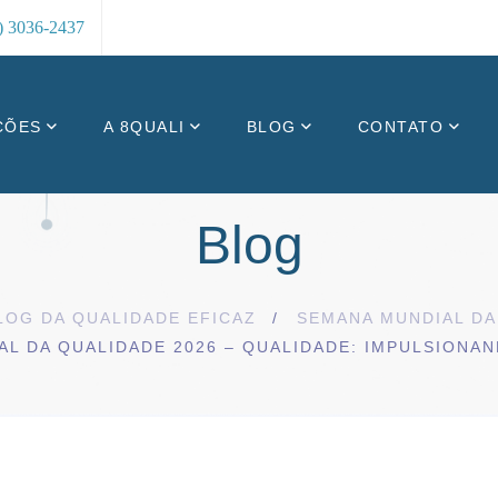
8) 3036-2437
ÇÕES
A 8QUALI
BLOG
CONTATO
Blog
LOG DA QUALIDADE EFICAZ
SEMANA MUNDIAL DA
AL DA QUALIDADE 2026 – QUALIDADE: IMPULSIONA