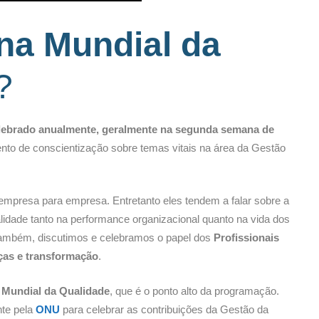
a Mundial da
?
lebrado anualmente, geralmente na segunda semana de
nto de conscientização sobre temas vitais na área da Gestão
mpresa para empresa. Entretanto eles tendem a falar sobre a
idade tanto na performance organizacional quanto na vida dos
 também, discutimos e celebramos o papel dos
Profissionais
ças e transformação
.
 Mundial da Qualidade
, que é o ponto alto da programação.
nte pela
ONU
para celebrar as contribuições da Gestão da