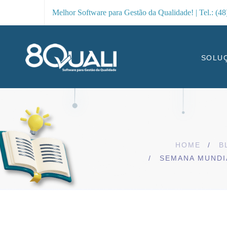
Melhor Software para Gestão da Qualidade! | Tel.: (4
SOLU
HOME
B
SEMANA MUNDI