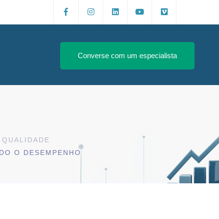
Login
Converse com um especialista
 QUALIDADE
NDO O DESEMPENHO