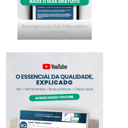
Baixe agora o seu Guia Prático sobre a
ISO 9001:2026