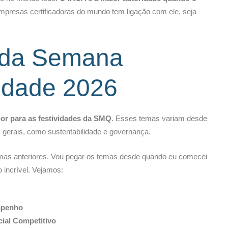
empresas certificadoras do mundo tem ligação com ele, seja
da Semana
idade 2026
or para as festividades da SMQ
. Esses temas variam desde
 gerais, como sustentabilidade e governança.
mas anteriores. Vou pegar os temas desde quando eu comecei
 incrível. Vejamos:
mpenho
ial Competitivo