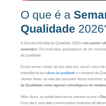
O que é a
Seman
Qualidade
2026
A Semana Mundial da Qualidade 2026 é
um evento ce
novembro
. Por meio dela, participamos de um movime
da Qualidade.
Esses temas variam de ano para ano, assim como de e
importância da
cultura da qualidade
e o impacto da Qual
clientes finais, na vida das pessoas! Neste momento,
da Qualidade como agentes estratégicos de mudan
Além disso, na quinta-feira dessa semana ocorre o
Dia
Esse dia é uma data comemorativa instituída oficialme