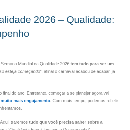
lidade 2026 – Qualidade:
mpenho
s a Semana Mundial da Qualidade 2026
tem tudo para ser um
só esteja começando
”, afinal o carnaval acabou de acabar, já
final do ano. Entretanto, começar a se planejar agora vai
e muito mais engajamento
. Com mais tempo, podemos refletir
nfrentamos.
 Aqui, traremos
tudo que você precisa saber sobre a
ema “
Qualidade: Impulsionando o Desempenho
”.