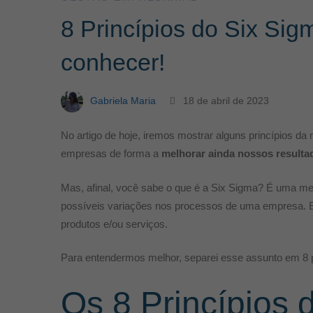
8 Princípios do Six Sig
conhecer!
conhecer!
Gabriela Maria
18 de abril de 2023
No artigo de hoje, iremos mostrar alguns princípios d
empresas de forma a
melhorar ainda nossos resulta
Mas, afinal, você sabe o que é a Six Sigma? É uma me
possíveis variações nos processos de uma empresa. E,
produtos e/ou serviços.
Para entendermos melhor, separei esse assunto em 8 p
Os 8 Princípios 