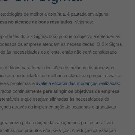
todologias de melhoria contínua, é pautada em alguns
esa no alcance de bons resultados
. Vejamos:
portantes do Six Sigma. Isso porque o objetivo é entender as
processos da empresa atendam às necessidades. O Six Sigma
nde às necessidades do cliente, então não será considerado
iliza dados para tomar decisões de melhoria de processos.
nde as oportunidades de melhoria estão. Isso porque a análise
síveis problemas e
avalie a eficácia das mudanças realizadas
;
rados continuamente
para atingir os objetivos da empresa
.
ustentáveis e que estejam alinhadas às necessidades do
cançada através da implementação de pequenas e gradativas
igma preza pela redução da variação nos processos. Isso
e falhas nos produtos e/ou serviços. A redução da variação