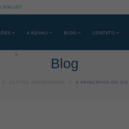
8) 3036-2437
ÇÕES
A 8QUALI
BLOG
CONTATO
Blog
GESTÃO EMPRESARIAL
8 PRINCÍPIOS DO SI