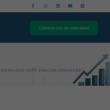
Login
Converse com um especialista
X SIGMA QUE VOCÊ PRECISA CONHECER!