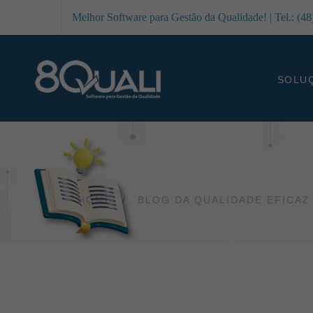
Melhor Software para Gestão da Qualidade! | Tel.: (4
SOLU
HOME
BLOG DA QUALIDADE EFICAZ