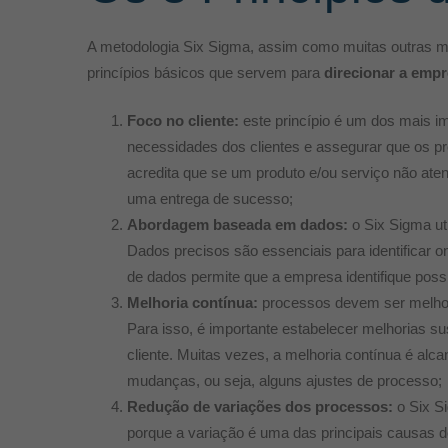
A metodologia Six Sigma, assim como muitas outras me
princípios básicos que servem para
direcionar a empr
Foco no cliente:
este princípio é um dos mais im
necessidades dos clientes e assegurar que os 
acredita que se um produto e/ou serviço não ate
uma entrega de sucesso;
Abordagem baseada em dados:
o Six Sigma ut
Dados precisos são essenciais para identificar o
de dados permite que a empresa identifique pos
Melhoria contínua:
processos devem ser melho
Para isso, é importante estabelecer melhorias s
cliente. Muitas vezes, a melhoria contínua é al
mudanças, ou seja, alguns ajustes de processo;
Redução de variações dos processos:
o Six S
porque a variação é uma das principais causas d