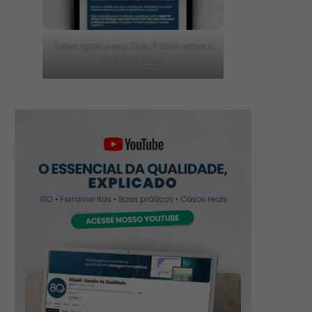
Baixe agora o seu Guia Prático sobre a
ISO 9001:2026