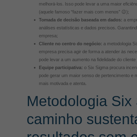
melhorá-los. Isso pode levar a uma maior eficiên
(aquele famoso “fazer mais com menos” 😉);
Tomada de decisão baseada em dados:
a empr
análises estatísticas e dados precisos. Garantin
empresa;
Cliente no centro do negócio:
a metodologia Six
empresa precisa agir de forma a atender às neces
pode levar a um aumento na fidelidade do clien
Equipe participativa:
o Six Sigma procura incent
pode gerar um maior senso de pertencimento e m
mais motivada e atenta.
Metodologia Six
caminho sustent