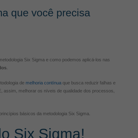
ma que você precisa
a metodologia Six Sigma e como podemos aplicá-los nas
dos
.
todologia de
melhoria contínua
que busca reduzir falhas e
 assim, melhorar os níveis de qualidade dos processos,
rincípios básicos da metodologia Six Sigma.
do Six Sigma!