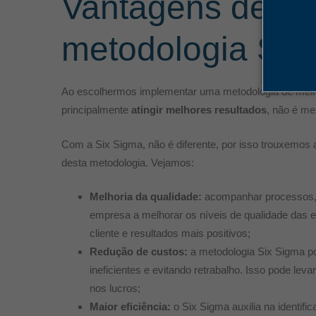
Vantagens de im
metodologia Sei
Ao escolhermos implementar uma metodologia de melh
principalmente
atingir melhores resultados
, não é m
Com a Six Sigma, não é diferente, por isso trouxemos
desta metodologia. Vejamos:
Melhoria da qualidade:
acompanhar processos, p
empresa a melhorar os níveis de qualidade das 
cliente e resultados mais positivos;
Redução de custos:
a metodologia Six Sigma po
ineficientes e evitando retrabalho. Isso pode le
nos lucros;
Maior eficiência:
o Six Sigma auxilia na identifi