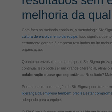
resultados sem 
melhoria da qual
Com foco na melhoria contínua, a metodologia Six S
cultura de envolvimento da equipe
. Isso significa que
certamente garante à empresa resultados muito mais e
organização.
Quanto ao envolvimento da equipe, o Six Sigma preza p
contínua. Isso pode ser um grande diferencial, afinal
o 
colaboração quase que espontânea
. Resultado? Mais
Portanto, a implementação do Six Sigma pode trazer 
liderança da empresa também precisa estar comprome
adequado para a equipe.
O Six Sigma fornece uma estrutura sólida em busca da m