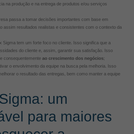
cia na produção e na entrega de produtos e/ou serviços
esa passa a tomar decisões importantes com base em
do assim resultados realistas e consistentes com o contexto da
 Sigma tem um forte foco no cliente. Isso significa que a
sidades do cliente e, assim, garantir sua satisfação. Isso
te e consequentemente
ao crescimento dos negócios
;
ivar o envolvimento da equipe na busca pela melhoria. Isso
elhorar o resultado das entregas, bem como manter a equipe
 Sigma: um
ável para maiores