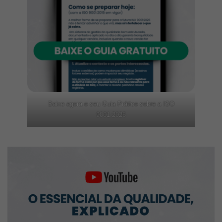
Baixe agora o seu Guia Prático sobre a ISO
9001:2026