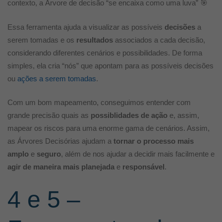
contexto, a Árvore de decisão “se encaixa como uma luva” 🎯
Essa ferramenta ajuda a visualizar as possíveis
decisões
a
serem tomadas e os
resultados
associados a cada decisão,
considerando diferentes cenários e possibilidades. De forma
simples, ela cria “nós” que apontam para as possíveis decisões
ou
ações a serem tomadas
.
Com um bom mapeamento, conseguimos entender com
grande precisão quais as
possiblidades de ação
e, assim,
mapear os riscos para uma enorme gama de cenários. Assim,
as Árvores Decisórias ajudam a
tornar o processo mais
amplo
e
seguro
, além de nos ajudar a decidir mais facilmente e
agir de maneira mais planejada
e
responsável
.
4 e 5 –