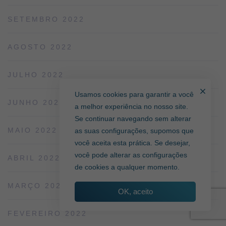
SETEMBRO 2022
AGOSTO 2022
JULHO 2022
Usamos cookies para garantir a você
JUNHO 2022
a melhor experiência no nosso site.
Se continuar navegando sem alterar
MAIO 2022
as suas configurações, supomos que
você aceita esta prática. Se desejar,
você pode alterar as configurações
ABRIL 2022
de cookies a qualquer momento.
MARÇO 2022
OK, aceito
FEVEREIRO 2022