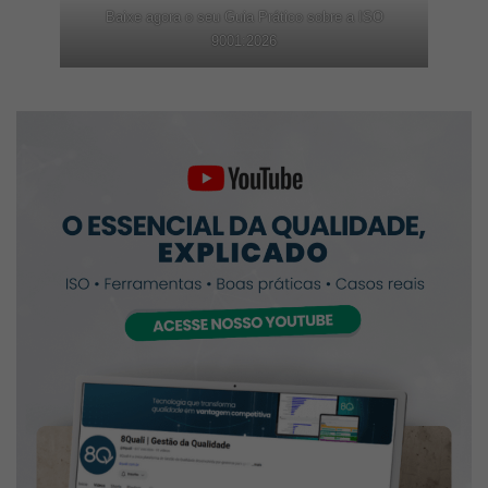
Baixe agora o seu Guia Prático sobre a ISO
9001:2026