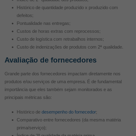
Histórico de quantidade produzido x produzido com
defeitos;
Pontualidade nas entregas;
Custos de horas extras com reprocessos;
Custo de logística com retrabalhos internos;
Custo de indenizações de produtos com 2ª qualidade.
Avaliação de fornecedores
Grande parte dos fornecedores impactam diretamente nos
produtos e/ou serviços de uma empresa. É de fundamental
importância que eles também sejam monitorados e as
principais métricas são:
Histórico de
desempenho do fornecedor
;
Comparativo entre fornecedores (da mesma matéria
prima/serviço);
Índice de 2ª qualidade da matéria prima.