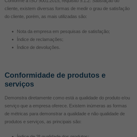
Conforme a ISO 9001:2015, requisito 9.1.2: Satisfação do
cliente, existem diversas formas de medir o grau de satisfação
do cliente, porém, as mais utilizadas são:
Nota da empresa em pesquisas de satisfação;
Índice de reclamações;
Índice de devoluções.
Conformidade de produtos e
serviços
Demonstra diretamente como está a qualidade do produto e/ou
serviço que a empresa oferece. Existem inúmeras as formas
de métricas para demonstrar a qualidade e não qualidade de
produtos e serviços, as principais são:
Índice de 2ª qualidade dos produtos;