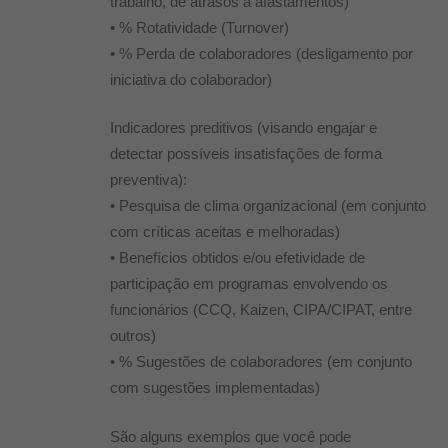
trabalho, de atrasos à afastamentos)
• % Rotatividade (Turnover)
• % Perda de colaboradores (desligamento por
iniciativa do colaborador)
Indicadores preditivos (visando engajar e
detectar possíveis insatisfações de forma
preventiva):
• Pesquisa de clima organizacional (em conjunto
com críticas aceitas e melhoradas)
• Benefícios obtidos e/ou efetividade de
participação em programas envolvendo os
funcionários (CCQ, Kaizen, CIPA/CIPAT, entre
outros)
• % Sugestões de colaboradores (em conjunto
com sugestões implementadas)
São alguns exemplos que você pode