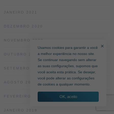
JANEIRO 2021
DEZEMBRO 2020
NOVEMBRO 2020
Usamos cookies para garantir a você
a melhor experiência no nosso site.
OUTUBRO 2020
Se continuar navegando sem alterar
as suas configurações, supomos que
SETEMBRO 2020
você aceita esta prática. Se desejar,
você pode alterar as configurações
AGOSTO 2020
de cookies a qualquer momento.
FEVEREIRO 2019
OK, aceito
JANEIRO 2019