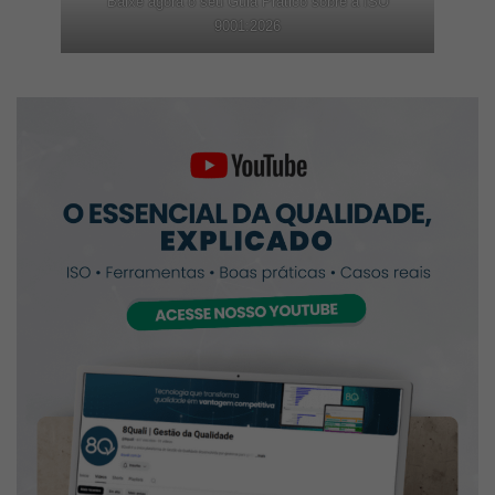
Baixe agora o seu Guia Prático sobre a ISO
9001:2026