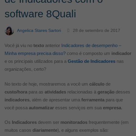
software
software 8Quali
8Quali
Angelica Stares Sartori
28 de setembro de 2017
Você já viu no
texto
anterior
Indicadores de desempenho –
Minha empresa precisa disso?
como é composto um
indicador
e os principais utilizados para a
Gestão de Indicadores
nas
organizações, certo?
No texto de hoje, mostraremos a você um
cálculo
de
custo/hora
para as
atividades
relacionadas à
geração
desses
indicadores
, além de apresentar uma
ferramenta
para que
você possa
automatizar
esses serviços em sua
empresa
.
Os
Indicadores
devem ser
monitorados
frequentemente (em
muitos casos
diariamente
), e alguns exemplos são: