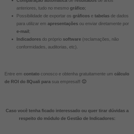
Comparação automática
de
resultados
de anos
anteriores, tudo no mesmo
gráfico
;
Possibilidade de exportar os
gráficos
e
tabelas
de dados
para utilizar em
apresentações
ou enviar diretamente por
e-mail
;
Indicadores
do próprio
software
(reclamações, não
conformidades, auditorias, etc).
Entre em
contato
conosco e obtenha gratuitamente um
cálculo
de ROI do 8Quali para
sua empresa
!! 🙂
Caso você tenha ficado interessado ou quer tirar dúvidas a
respeito do módulo de Gestão de Indicadores: