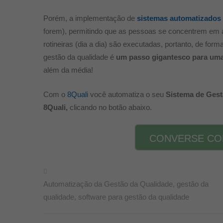
Porém, a implementação de
sistemas automatizados
forem), permitindo que as pessoas se concentrem em at
rotineiras (dia a dia) são executadas, portanto, de for
gestão da qualidade é
um passo gigantesco para uma 
além da média!
Com o
8Quali
você automatiza o seu
Sistema de Gest
8Quali,
clicando no botão abaixo.
CONVERSE COM
Automatização da Gestão da Qualidade
,
gestão da
qualidade
,
software para gestão da qualidade