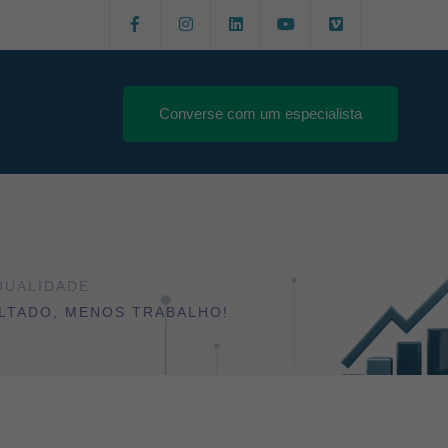
Login
Converse com um especialista
QUALIDADE
LTADO, MENOS TRABALHO!