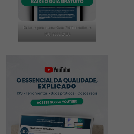
Baixe agora o seu Guia Prático sobre a
ISO 9001:2026