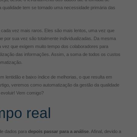
da qualidade tem se tornado uma necessidade primária das
cada vez mais raros. Eles são mais lentos, uma vez que
e por sua vez são totalmente individualizadas. Da mesma
a vez que exigem muito tempo dos colaboradores para
alização das informações. Assim, a soma de todos os custos
tomatização.
lentidão e baixo índice de melhorias, o que resulta em
artigo, veremos como automatização da gestão da qualidade
 evoluir! Vem comigo?
mpo real
 de dados para
depois passar para a análise
. Afinal, devido a