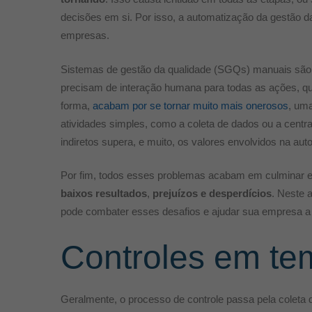
decisões em si. Por isso, a automatização da gestão 
empresas.
Sistemas de gestão da qualidade (SGQs) manuais são 
precisam de interação humana para todas as ações, qu
forma,
acabam por se tornar muito mais onerosos
, um
atividades simples, como a coleta de dados ou a centr
indiretos supera, e muito, os valores envolvidos na au
Por fim, todos esses problemas acabam em culminar em 
baixos resultados
,
prejuízos e desperdícios
. Neste 
pode combater esses desafios e ajudar sua empresa a
Controles em te
Geralmente, o processo de controle passa pela coleta