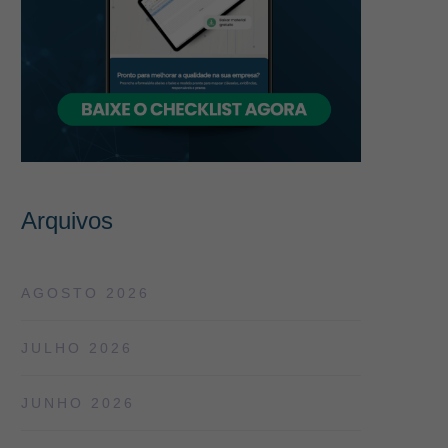
Arquivos
AGOSTO 2026
JULHO 2026
JUNHO 2026