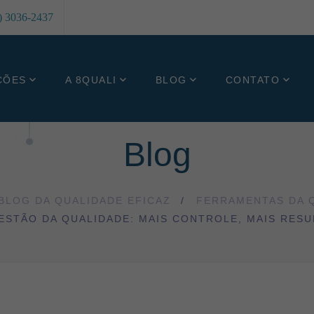
8) 3036-2437
ÇÕES
A 8QUALI
BLOG
CONTATO
Blog
BLOG DA QUALIDADE EFICAZ
FERRAMENTAS DA 
ESTÃO DA QUALIDADE: MAIS CONTROLE, MAIS RESU