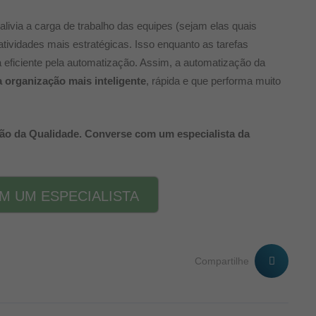
alivia a carga de trabalho das equipes (sejam elas quais
ividades mais estratégicas. Isso enquanto as tarefas
ma eficiente pela automatização. Assim, a automatização da
organização mais inteligente
, rápida e que performa muito
ão da Qualidade.
C
onverse com um especialista da
 UM ESPECIALISTA
Compartilhe