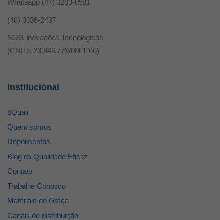
Whatsapp
(47) 3209-0581
(48) 3036-2437
SOG Inovações Tecnológicas
(CNPJ: 23.846.779/0001-66)
Institucional
8Quali
Quem somos
Depoimentos
Blog da Qualidade Eficaz
Contato
Trabalhe Conosco
Materiais de Graça
Canais de distribuição